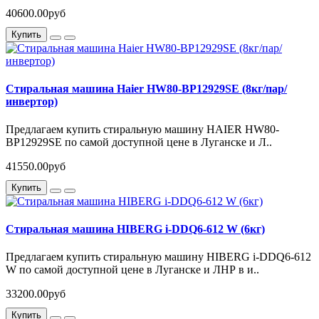
40600.00руб
Купить
Стиральная машина Haier HW80-BP12929SE (8кг/пар/
инвертор)
Предлагаем купить стиральную машину HAIER HW80-
BP12929SE по самой доступной цене в Луганске и Л..
41550.00руб
Купить
Стиральная машина HIBERG i-DDQ6-612 W (6кг)
Предлагаем купить стиральную машину HIBERG i-DDQ6-612
W по самой доступной цене в Луганске и ЛНР в и..
33200.00руб
Купить