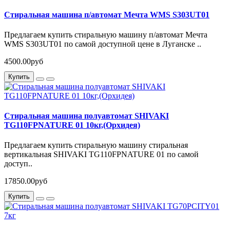
Стиральная машина п/автомат Мечта WMS S303UT01
Предлагаем купить стиральную машину п/автомат Мечта
WMS S303UT01 по самой доступной цене в Луганске ..
4500.00руб
Купить
Стиральная машина полуавтомат SHIVAKI
TG110FPNATURE 01 10кг,(Орхидея)
Предлагаем купить стиральную машину стиральная
вертикальная SHIVAKI TG110FPNATURE 01 по самой
доступ..
17850.00руб
Купить