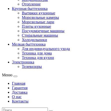
Отопление
Крупная быттехника
Вытяжки кухонные
Морозильные камеры
Морозильные лари
Плиты кухонные
Посудомоечные машины
Стиральные машины
Холодильники
Мелкая быттехника
Для индивидуального ухода
Техника для дома
Техника для кухни
Электроника
Телевизоры
Меню
Главная
Гарантия
Доставка
О нас
Контакты