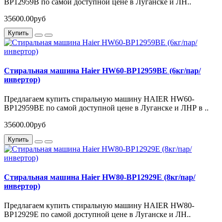
BP12959B по самой доступной цене в Луганске и ЛН..
35600.00руб
Купить
Стиральная машина Haier HW60-BP12959BE (6кг/пар/
инвертор)
Предлагаем купить стиральную машину HAIER HW60-
BP12959BE по самой доступной цене в Луганске и ЛНР в ..
35600.00руб
Купить
Стиральная машина Haier HW80-BP12929E (8кг/пар/
инвертор)
Предлагаем купить стиральную машину HAIER HW80-
BP12929E по самой доступной цене в Луганске и ЛН..