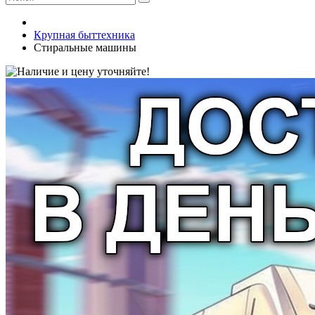
Крупная быттехника
Стиральные машины