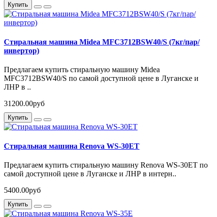
Купить
Стиральная машина Midea MFC3712BSW40/S (7кг/пар/
инвертор)
Предлагаем купить стиральную машину Midea
MFC3712BSW40/S по самой доступной цене в Луганске и
ЛНР в ..
31200.00руб
Купить
Стиральная машина Renova WS-30ET
Предлагаем купить стиральную машину Renova WS-30ET по
самой доступной цене в Луганске и ЛНР в интерн..
5400.00руб
Купить