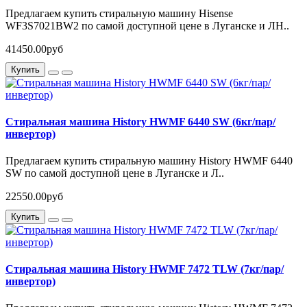
Предлагаем купить стиральную машину Hisense
WF3S7021BW2 по самой доступной цене в Луганске и ЛН..
41450.00руб
Купить
Стиральная машина History HWMF 6440 SW (6кг/пар/
инвертор)
Предлагаем купить стиральную машину History HWMF 6440
SW по самой доступной цене в Луганске и Л..
22550.00руб
Купить
Стиральная машина History HWMF 7472 TLW (7кг/пар/
инвертор)