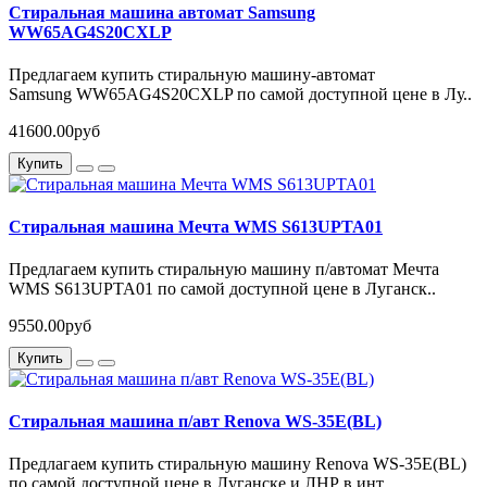
Стиральная машина автомат Samsung
WW65AG4S20CXLP
Предлагаем купить стиральную машину-автомат
Samsung WW65AG4S20CXLP по самой доступной цене в Лу..
41600.00руб
Купить
Стиральная машина Мечта WMS S613UPTA01
Предлагаем купить стиральную машину п/автомат Мечта
WMS S613UPTA01 по самой доступной цене в Луганск..
9550.00руб
Купить
Стиральная машина п/авт Renova WS-35E(BL)
Предлагаем купить стиральную машину Renova WS-35E(BL)
по самой доступной цене в Луганске и ЛНР в инт..