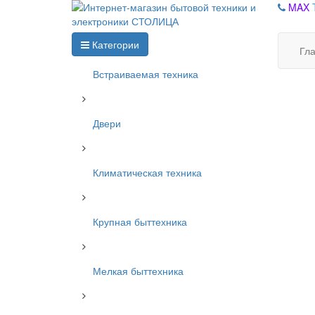
MAX
Категории
Гл
Встраиваемая техника
Двери
Климатическая техника
Крупная быттехника
Мелкая быттехника