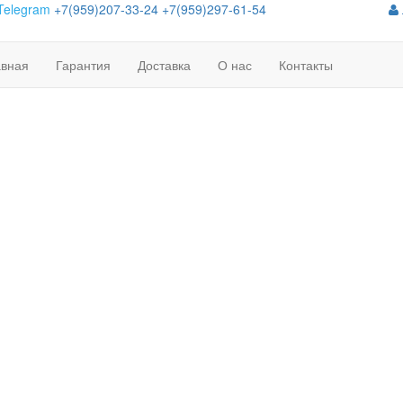
Telegram
+7(959)207-33-24
+7(959)297-61-54
авная
Гарантия
Доставка
О нас
Контакты