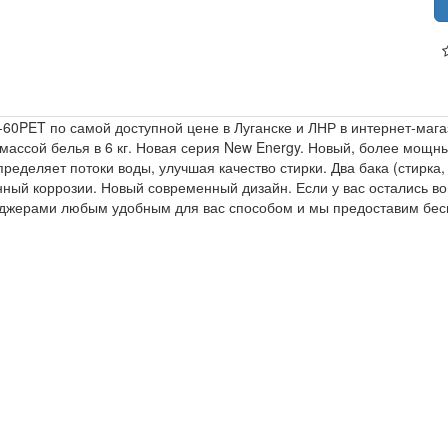
0PET по самой доступной цене в Луганске и ЛНР в интернет-мага
 массой белья в 6 кг. Новая серия New Energy. Новый, более мощ
еделяет потоки воды, улучшая качество стирки. Два бака (стирка,
нный коррозии. Новый современный дизайн. Если у вас остались в
неджерами любым удобным для вас способом и мы предоставим бес