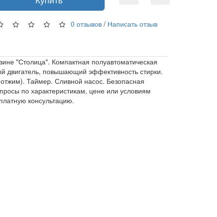
0 отзывов
/
Написать отзыв
зине "Столица". Компактная полуавтоматическая
ный двигатель, повышающий эффективность стирки.
 отжим). Таймер. Сливной насос. Безопасная
опросы по характеристикам, цене или условиям
платную консультацию.