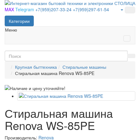
MAX
Telegram
+7(959)207-33-24
+7(959)297-61-54
Категории
Меню
Крупная быттехника
Стиральные машины
Стиральная машина Renova WS-85PE
Стиральная машина
Renova WS-85PE
Производитель:
Renova