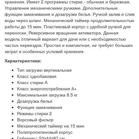
хранения. Имеет 2 программы стирки - обычная и бережная.
Управление механическими ручками. Дополнительные
функции замачивания и дозагрузки белья. Ручной залив и слив
воды через шланг. Механический таймер продолжительностью
работы до 15 мин. Пластиковый корпус с удобной ручкой для
переноски. Реверсивное вращение активатора. Данная
модель отличный вариант для дачи или с необходимостью
частых переездов. Простая и компактная, не требует больших
затрат и особенных условий хранения.
Характеристики:
Тип загрузки вертикальная
Класс однобаковая
Класс стирки А
Класс энергопотребления А+
Максимальная загрузка 8.5 кг
Дозагрузка белья
Функция замачивания
Режимы стирки 2
Ворсовый фильтр
Механический таймер на 15 мин
Полипропиленовый корпус
Габариты: 53x44x87 см