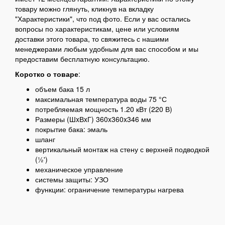
товару можно глянуть, кликнув на вкладку
"Характеристики", что под фото. Если у вас остались
вопросы по характеристикам, цене или условиям
доставки этого товара, то свяжитесь с нашими
менеджерами любым удобным для вас способом и мы
предоставим бесплатную консультацию.
Коротко о товаре
:
объем бака 15 л
максимальная температура воды 75 °С
потребляемая мощность 1.20 кВт (220 В)
Размеры (ШxВxГ) 360x360x346 мм
покрытие бака: эмаль
шланг
вертикальный монтаж на стену с верхней подводкой
(½')
механическое управление
системы защиты: УЗО
функции: ограничение температуры нагрева