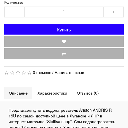
Количество
-
+
Купить
0 отзывов
/
Написать отзыв
Описание
Характеристики
Отзывов (0)
Предлагаем купить водонагреватель Ariston ANDRIS R
15U по самой доступной цене в Луганске и ЛНР в
интернет-магазине "Stolitsa.shop". Сам водонагреватель
имеет 12 месяцев гарантии. Характеристики по этому