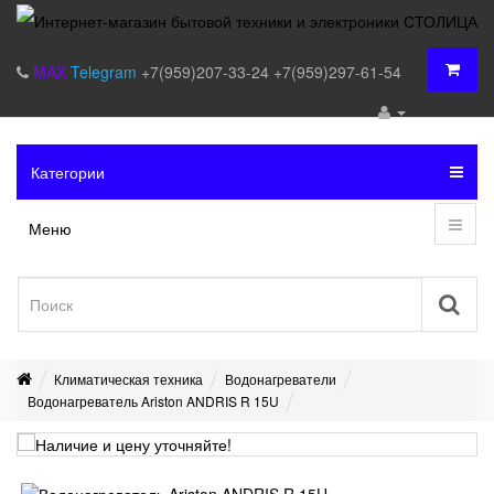
MAX
Telegram
+7(959)207-33-24
+7(959)297-61-54
Категории
Меню
Климатическая техника
Водонагреватели
Водонагреватель Ariston ANDRIS R 15U