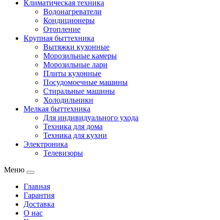
Климатическая техника
Водонагреватели
Кондиционеры
Отопление
Крупная быттехника
Вытяжки кухонные
Морозильные камеры
Морозильные лари
Плиты кухонные
Посудомоечные машины
Стиральные машины
Холодильники
Мелкая быттехника
Для индивидуального ухода
Техника для дома
Техника для кухни
Электроника
Телевизоры
Меню
Главная
Гарантия
Доставка
О нас