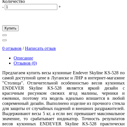
Количество
-
+
Купить
0 отзывов
/
Написать отзыв
Описание
Отзывов (0)
Предлагаем купить весы кухонные Endever Skyline KS-528 по
самой доступной цене в Луганске и ЛНР в интернет-магазине
"Столица". Отличительной особенностью весов кухонных
ENDEVER Skyline KS-528 является яркий дизайн с
красочным рисунком свежих ягод малины, черники и
ежевики, поэтому эта модель идеально впишется в любой
современный дизайн. Выполнено изделие из прочного стекла
для защиты от случайных падений и внешних раздражителей.
Выдерживают весы 5 кг, а если вес превышает максимальное
значение, то срабатывает индикатор. Точность результатов
весов кухонных ENDEVER Skyline KS-528 практически