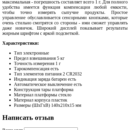
максимальная - погрешность составляет всего 1 г. Для полного
удобства имеется функция компенсации любой емкости,
чтобы точно измерять сыпучие продукты. Простое
управление обуславливается сенсорными кнопками, которые
очень стильно смотрятся со стороны - ими сможет управлять
даже новичок. Широкий дисплей показывает результаты
жирным шрифтом с яркой подсветкой.
Характеристики:
Тип
электронные
Предел взвешивания 5 кг
Точность измерения 1 г
Тарокомпенсация есть
Тип элементов питания 2 CR2032
Индикация заряда батареи есть
Автоматическое выключение есть
Конструкция тары платформа
Материал платформы стекло
Материал корпуса пластик
Размеры (ШxГxВ) 140x210x15 мм
Написать отзыв