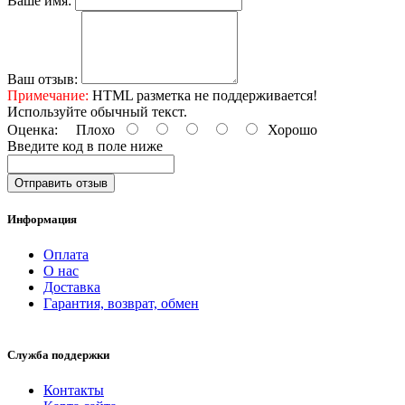
Ваше имя:
Ваш отзыв:
Примечание:
HTML разметка не поддерживается!
Используйте обычный текст.
Оценка:
Плохо
Хорошо
Введите код в поле ниже
Отправить отзыв
Информация
Оплата
О нас
Доставка
Гарантия, возврат, обмен
Служба поддержки
Контакты