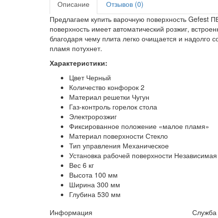
Описание
Отзывов (0)
Предлагаем купить варочную поверхность Gefest ПВ
поверхность имеет автоматический розжиг, встроен
благодаря чему плита легко очищается и надолго со
пламя потухнет.
Характеристики:
Цвет Черный
Количество конфорок 2
Материал решетки Чугун
Газ-контроль горелок стола
Электророзжиг
Фиксированное положение «малое пламя»
Материал поверхности Стекло
Тип управления Механическое
Установка рабочей поверхности Независимая
Вес 6 кг
Высота 100 мм
Ширина 300 мм
Глубина 530 мм
Информация
Служба