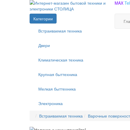
MAX
Te
Категории
Гл
Встраиваемая техника
Двери
Климатическая техника
Крупная быттехника
Мелкая быттехника
Электроника
Встраиваемая техника
Варочные поверхнос