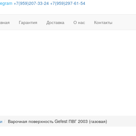
legram
+7(959)207-33-24
+7(959)297-61-54
авная
Гарантия
Доставка
О нас
Контакты
ти
Варочная поверхность Gefest ПВГ 2003 (газовая)