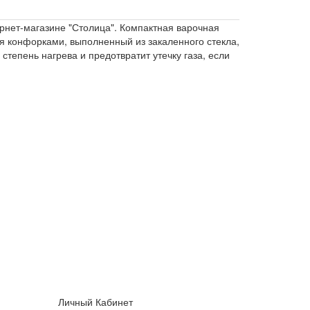
ернет-магазине "Столица". Компактная варочная
мя конфорками, выполненный из закаленного стекла,
степень нагрева и предотвратит утечку газа, если
Личный Кабинет