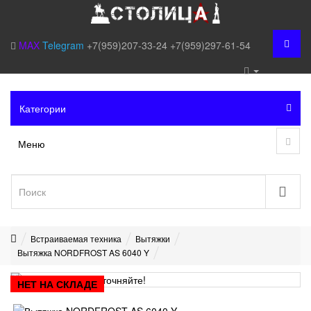
MAX
Telegram
+7(959)207-33-24
+7(959)297-61-54
Категории
Меню
Встраиваемая техника
Вытяжки
Вытяжка NORDFROST AS 6040 Y
НЕТ НА СКЛАДЕ