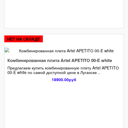
НЕТ НА СКЛАДЕ
Комбинированная плита Artel APETITО 00-E white
Предлагаем купить комбинированную плиту Artel APETITО
00-E white по самой доступной цене в Луганске ..
18900.00руб