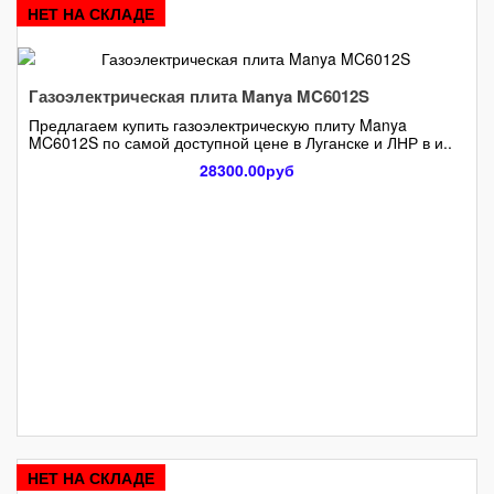
НЕТ НА СКЛАДЕ
Газоэлектрическая плита Manya MC6012S
Предлагаем купить газоэлектрическую плиту Manya
MC6012S по самой доступной цене в Луганске и ЛНР в и..
28300.00руб
НЕТ НА СКЛАДЕ