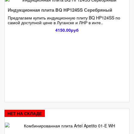
Индукционная плита BQ HP124SS Серебряный
Предлагаем купить индукционную плиту BQ HP124SS по
самой доступной цене в Луганске и ЛНР в инте..
4150.00руб
НЕТ НА СКЛАДЕ