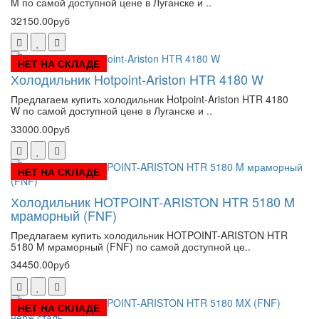
M по самой доступной цене в Луганске и ..
32150.00руб
НЕТ НА СКЛАДЕ
Холодильник Hotpoint-Ariston HTR 4180 W
Предлагаем купить холодильник Hotpoint-Ariston HTR 4180
W по самой доступной цене в Луганске и ..
33000.00руб
НЕТ НА СКЛАДЕ
Холодильник HOTPOINT-ARISTON HTR 5180 M
мраморный (FNF)
Предлагаем купить холодильник HOTPOINT-ARISTON HTR
5180 M мраморный (FNF) по самой доступной це..
34450.00руб
НЕТ НА СКЛАДЕ