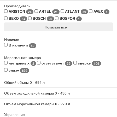
Производитель
ARISTON
ARTEL
ATLANT
AVEX
24
21
59
1
BEKO
BOSCH
BOSFOR
54
20
1
Показать все
Наличие
В наличии
40
Морозильная камера
нет данных
отсутствует
сверху
2
39
109
снизу
699
Общий объем
0
-
694
л
Объем холодильной камеры
0
-
430
л
Объем морозильной камеры
0
-
270
л
Управление