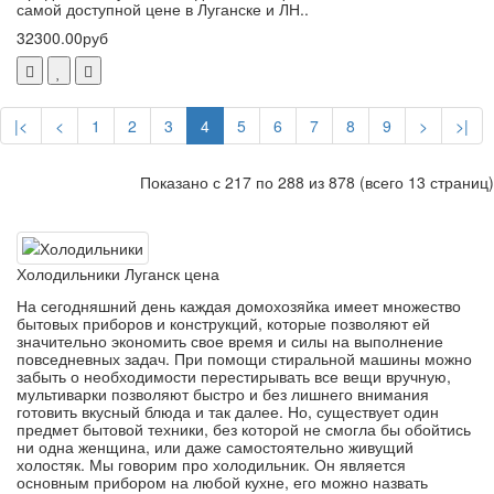
самой доступной цене в Луганске и ЛН..
32300.00руб
|<
<
1
2
3
4
5
6
7
8
9
>
>|
Показано с 217 по 288 из 878 (всего 13 страниц)
Холодильники Луганск цена
На сегодняшний день каждая домохозяйка имеет множество
бытовых приборов и конструкций, которые позволяют ей
значительно экономить свое время и силы на выполнение
повседневных задач. При помощи стиральной машины можно
забыть о необходимости перестирывать все вещи вручную,
мультиварки позволяют быстро и без лишнего внимания
готовить вкусный блюда и так далее. Но, существует один
предмет бытовой техники, без которой не смогла бы обойтись
ни одна женщина, или даже самостоятельно живущий
холостяк. Мы говорим про холодильник. Он является
основным прибором на любой кухне, его можно назвать