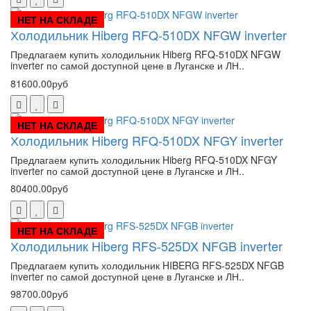
НЕТ НА СКЛАДЕ
Холодильник Hiberg RFQ-510DX NFGW inverter
Предлагаем купить холодильник Hiberg RFQ-510DX NFGW
inverter по самой доступной цене в Луганске и ЛН..
81600.00руб
НЕТ НА СКЛАДЕ
Холодильник Hiberg RFQ-510DX NFGY inverter
Предлагаем купить холодильник Hiberg RFQ-510DX NFGY
inverter по самой доступной цене в Луганске и ЛН..
80400.00руб
НЕТ НА СКЛАДЕ
Холодильник Hiberg RFS-525DX NFGB inverter
Предлагаем купить холодильник HIBERG RFS-525DX NFGB
inverter по самой доступной цене в Луганске и ЛН..
98700.00руб