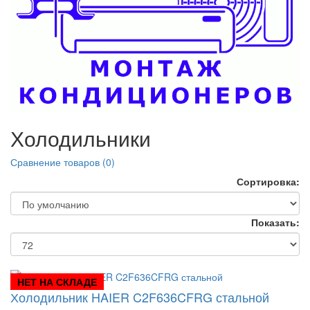
Холодильники
Сравнение товаров (0)
Сортировка:
Показать:
НЕТ НА СКЛАДЕ
Холодильник HAIER C2F636CFRG стальной