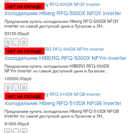
НЕТ НА СКЛАДЕ
Холодильник Hiberg RFQ-500DX NFGY inverter
Предлагаем купить холодильник Hiberg RFQ-500DX NFGY
inverter по самой доступной цене в Луганске и ЛН..
93150.00руб
НЕТ НА СКЛАДЕ
Холодильник HIBERG RFQ-500DX NFYm inverter
Предлагаем купить холодильник HIBERG RFQ-500DX
NFYm inverter по самой доступной цене в Луганске..
105000.00руб
НЕТ НА СКЛАДЕ
Холодильник Hiberg RFQ-510DX NFGB inverter
Предлагаем купить холодильник Hiberg RFQ-510DX NFGB
inverter по самой доступной цене в Луганске и ЛН..
81600.00руб