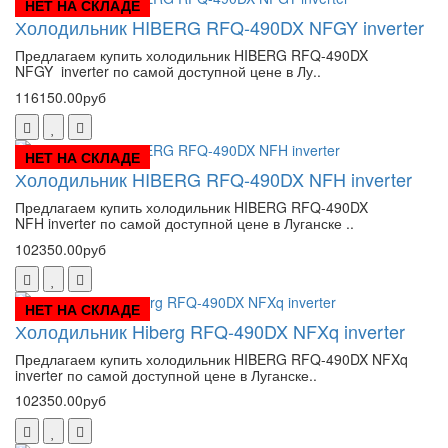
НЕТ НА СКЛАДЕ
Холодильник HIBERG RFQ-490DX NFGY inverter
Предлагаем купить холодильник HIBERG RFQ-490DX
NFGY inverter по самой доступной цене в Лу..
116150.00руб
НЕТ НА СКЛАДЕ
Холодильник HIBERG RFQ-490DX NFH inverter
Предлагаем купить холодильник HIBERG RFQ-490DX
NFH inverter по самой доступной цене в Луганске ..
102350.00руб
НЕТ НА СКЛАДЕ
Холодильник Hiberg RFQ-490DX NFXq inverter
Предлагаем купить холодильник HIBERG RFQ-490DX NFXq
inverter по самой доступной цене в Луганске..
102350.00руб