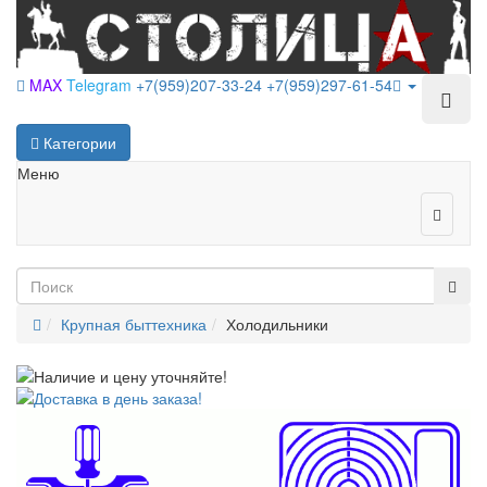
MAX
Telegram
+7(959)207-33-24
+7(959)297-61-54
Категории
Меню
Крупная быттехника
Холодильники