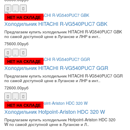
НЕТ НА СКЛАДЕ
Холодильник HITACHI R-VG540PUC7 GBK
Предлагаем купить холодильник HITACHI R-VG540PUC7 GBK
по самой доступной цене в Луганске и ЛНР в инт..
75600.00руб
НЕТ НА СКЛАДЕ
Холодильник HITACHI R-VG540PUC7 GGR
Предлагаем купить холодильник HITACHI R-VG540PUC7 GGR
по самой доступной цене в Луганске и ЛНР в инт..
72600.00руб
НЕТ НА СКЛАДЕ
Холодильник Hotpoint-Ariston HDC 320 W
Предлагаем купить холодильник Hotpoint-Ariston HDC 320
W по самой доступной цене в Луганске и Л..