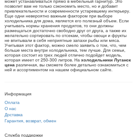
может устанавливаться прямо в мебельный гарнитур. Это
позволит вам не только сэкономить место, но и добавит
привлекательности и современности устаревшему интерьеру.
Еще одни невероятно важным фактором при выборе
холодильника для дома, является его полезный объем. Если
учитывать нормы хранения продуктов, то они должны
размещаться достаточно свободно друг от друга, а также их
желательно сортировать по отсекам, чтобы овощи и фрукты
не впитывали в себя неприятные запахи рыбы или мяса.
Учитывая этот фактор, можно смело заявить о том, что, чем
больше места внутри холодильника, тем лучше. Для семьи,
которая состоит из трех людей отлично подойдет модель,
которая имеет от 250-300 литров. На
холодильники Луганск
цена
различная, вы сможете более детально ознакомиться с
ней и ассортиментом на нашем официальном сайте.
Информация
Оплата
О нас
Доставка
Гарантия, возврат, обмен
Служба поддержки