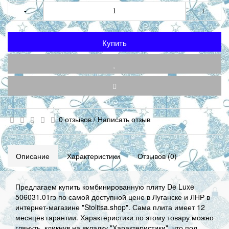
-
+
Купить
0 отзывов
/
Написать отзыв
Описание
Характеристики
Отзывов (0)
Предлагаем купить комбинированную плиту De Luxe
506031.01гэ по самой доступной цене в Луганске и ЛНР в
интернет-магазине "Stolitsa.shop". Сама плита имеет 12
месяцев гарантии. Характеристики по этому товару можно
глянуть, кликнув на вкладку "Характеристики", что под