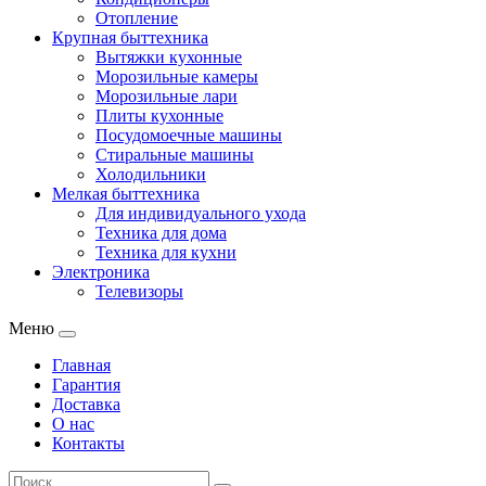
Отопление
Крупная быттехника
Вытяжки кухонные
Морозильные камеры
Морозильные лари
Плиты кухонные
Посудомоечные машины
Стиральные машины
Холодильники
Мелкая быттехника
Для индивидуального ухода
Техника для дома
Техника для кухни
Электроника
Телевизоры
Меню
Главная
Гарантия
Доставка
О нас
Контакты