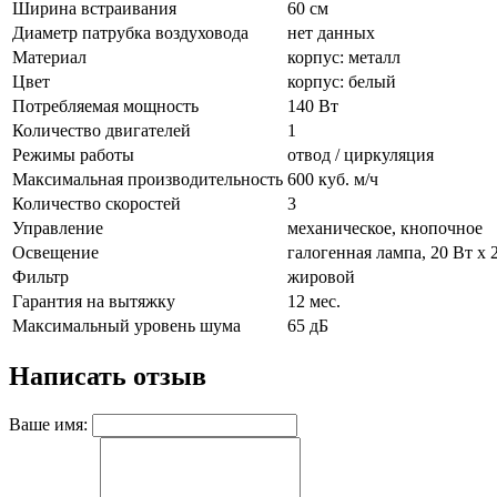
Ширина встраивания
60 см
Диаметр патрубка воздуховода
нет данных
Материал
корпус: металл
Цвет
корпус: белый
Потребляемая мощность
140 Вт
Количество двигателей
1
Режимы работы
отвод / циркуляция
Максимальная производительность
600 куб. м/ч
Количество скоростей
3
Управление
механическое, кнопочное
Освещение
галогенная лампа, 20 Вт х 
Фильтр
жировой
Гарантия на вытяжку
12 мес.
Максимальный уровень шума
65 дБ
Написать отзыв
Ваше имя: