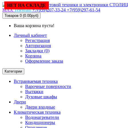
НЕТ НА СКЛАДЕ
MAX
Telegram
+7(959)207-33-24
+7(959)297-61-54
Товаров 0 (0.00руб)
Ваша корзина пуста!
Личный кабинет
Регистрация
Авторизация
Закладки (0)
Корзина
Оформление заказа
Категории
Встраиваемая техника
Варочные поверхности
Вытяжки
Духовые шкафы
Двери
Двери входные
Климатическая техника
Водонагреватели
Кондиционеры
Отопление