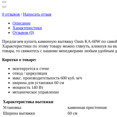
0 отзывов
/
Написать отзыв
Описание
Характеристики
Отзывов (0)
Предлагаем купить каминную вытяжку Oasis KA-60W по самой до
Характеристики по этому товару можно глянуть, кликнув на вк
товара, то свяжитесь с нашими менеджерами любым удобным д
Коротко о товаре:
монтируется к стене
отвод / циркуляция
макс. производительность 600 куб. м/ч
ширина для установки 60 см
мощность 140 Вт
механическое управление
Характеристика вытяжки
Установка
каминная пристенная
Ширина вытяжки
60 см