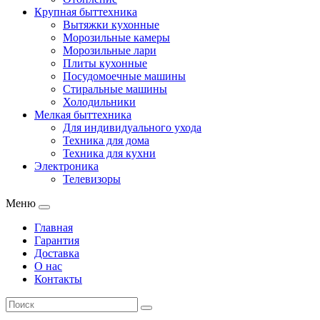
Крупная быттехника
Вытяжки кухонные
Морозильные камеры
Морозильные лари
Плиты кухонные
Посудомоечные машины
Стиральные машины
Холодильники
Мелкая быттехника
Для индивидуального ухода
Техника для дома
Техника для кухни
Электроника
Телевизоры
Меню
Главная
Гарантия
Доставка
О нас
Контакты