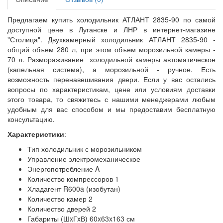
Предлагаем купить холодильник АТЛАНТ 2835-90 по самой
доступной цене в Луганске и ЛНР в интернет-магазине
"Столица". Двухкамерный холодильник АТЛАНТ 2835-90 -
общий объем 280 л, при этом объем морозильной камеры -
70 л. Размораживание холодильной камеры автоматическое
(капельная система), а морозильной - ручное. Есть
возможность перенавешивания двери. Если у вас остались
вопросы по характеристикам, цене или условиям доставки
этого товара, то свяжитесь с нашими менеджерами любым
удобным для вас способом и мы предоставим бесплатную
консультацию.
Характеристики
:
Тип холодильник с морозильником
Управление электромеханическое
Энергопотребление A
Количество компрессоров 1
Хладагент R600a (изобутан)
Количество камер 2
Количество дверей 2
Габариты (ШxГxВ) 60x63x163 см