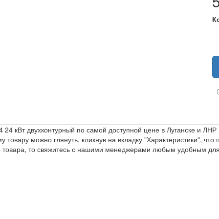
К
24 кВт двухконтурный по самой доступной цене в Луганске и ЛНР в 
у товару можно глянуть, кликнув на вкладку "Характеристики", что 
го товара, то свяжитесь с нашими менеджерами любым удобным дл