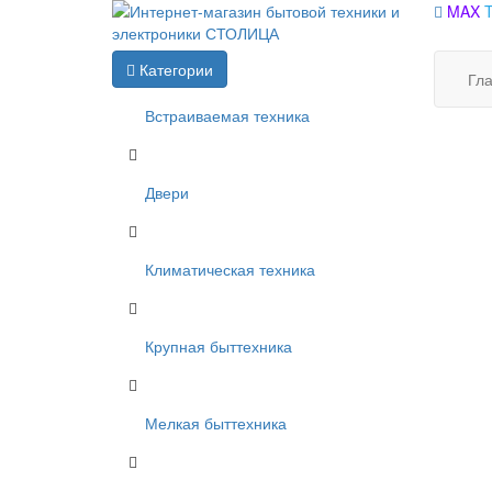
MAX
Категории
Гл
Встраиваемая техника
Двери
Климатическая техника
Крупная быттехника
Мелкая быттехника