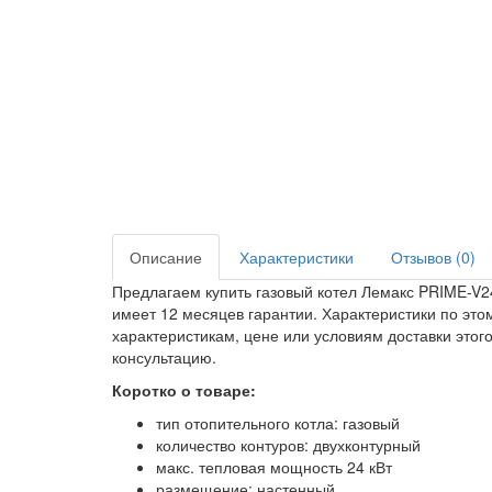
Описание
Характеристики
Отзывов (0)
Предлагаем купить газовый котел Лемакс PRIME-V24 
имеет 12 месяцев гарантии. Характеристики по этом
характеристикам, цене или условиям доставки это
консультацию.
Коротко о товаре:
тип отопительного котла: газовый
количество контуров: двухконтурный
макс. тепловая мощность 24 кВт
размещение: настенный