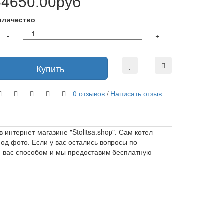
54650.00руб
оличество
-
+
Купить
0 отзывов
/
Написать отзыв
интернет-магазине "Stolitsa.shop". Сам котел
под фото. Если у вас остались вопросы по
я вас способом и мы предоставим бесплатную