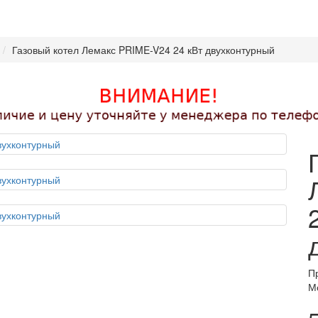
Газовый котел Лемакс PRIME-V24 24 кВт двухконтурный
П
М