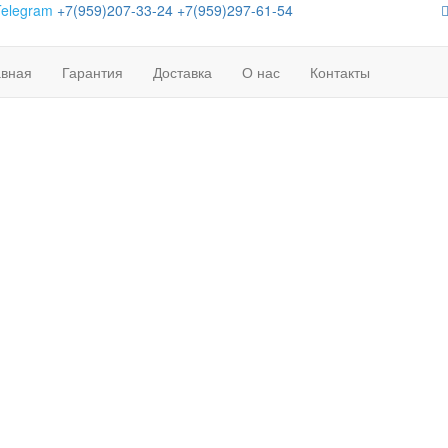
Telegram
+7(959)207-33-24
+7(959)297-61-54
авная
Гарантия
Доставка
О нас
Контакты