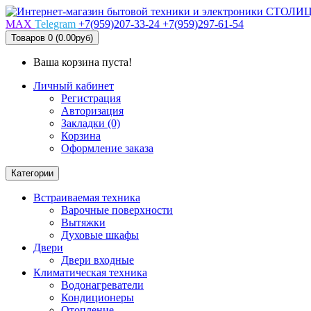
MAX
Telegram
+7(959)207-33-24
+7(959)297-61-54
Товаров 0 (0.00руб)
Ваша корзина пуста!
Личный кабинет
Регистрация
Авторизация
Закладки (0)
Корзина
Оформление заказа
Категории
Встраиваемая техника
Варочные поверхности
Вытяжки
Духовые шкафы
Двери
Двери входные
Климатическая техника
Водонагреватели
Кондиционеры
Отопление