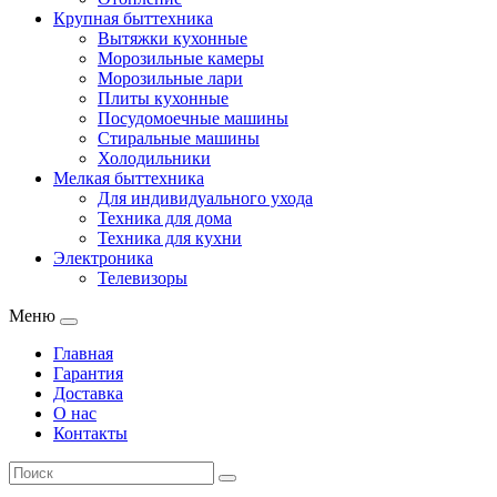
Крупная быттехника
Вытяжки кухонные
Морозильные камеры
Морозильные лари
Плиты кухонные
Посудомоечные машины
Стиральные машины
Холодильники
Мелкая быттехника
Для индивидуального ухода
Техника для дома
Техника для кухни
Электроника
Телевизоры
Меню
Главная
Гарантия
Доставка
О нас
Контакты