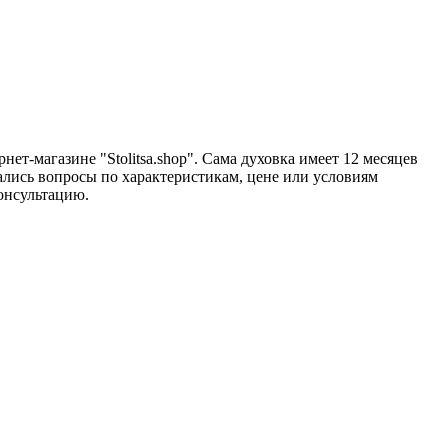
т-магазине "Stolitsa.shop". Сама духовка имеет 12 месяцев
тались вопросы по характеристикам, цене или условиям
онсультацию.