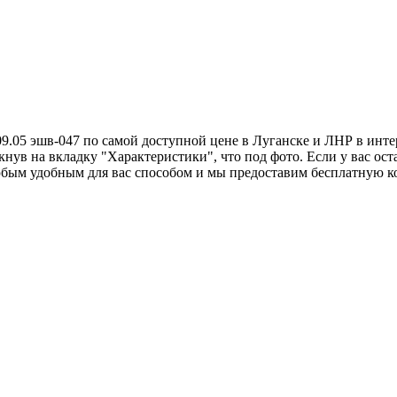
5 эшв-047 по самой доступной цене в Луганске и ЛНР в интерне
кнув на вкладку "Характеристики", что под фото. Если у вас ос
юбым удобным для вас способом и мы предоставим бесплатную к