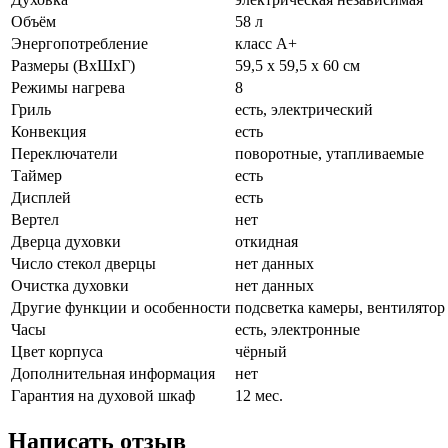
Объём
58 л
Энергопотребление
класс A+
Размеры (ВхШхГ)
59,5 х 59,5 x 60 см
Режимы нагрева
8
Гриль
есть, электрический
Конвекция
есть
Переключатели
поворотные, утапливаемые
Таймер
есть
Дисплей
есть
Вертел
нет
Дверца духовки
откидная
Число стекол дверцы
нет данных
Очистка духовки
нет данных
Другие функции и особенности
подсветка камеры, вентилятор
Часы
есть, электронные
Цвет корпуса
чёрный
Дополнительная информация
нет
Гарантия на духовой шкаф
12 мес.
Написать отзыв