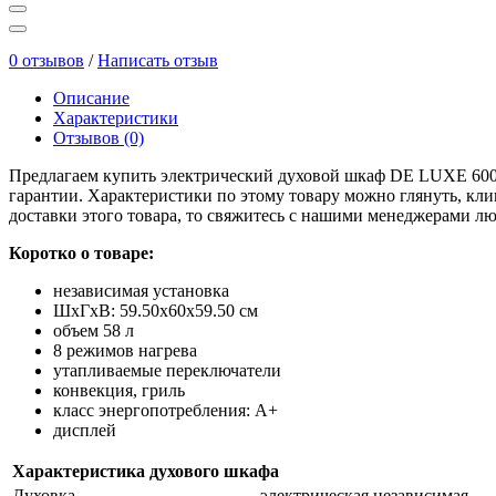
0 отзывов
/
Написать отзыв
Описание
Характеристики
Отзывов (0)
Предлагаем купить электрический духовой шкаф DE LUXE 6009.0
гарантии. Характеристики по этому товару можно глянуть, кли
доставки этого товара, то свяжитесь с нашими менеджерами л
Коротко о товаре:
независимая установка
ШхГхВ: 59.50х60х59.50 см
объем 58 л
8 режимов нагрева
утапливаемые переключатели
конвекция, гриль
класс энергопотребления: A+
дисплей
Характеристика духового шкафа
Духовка
электрическая независимая