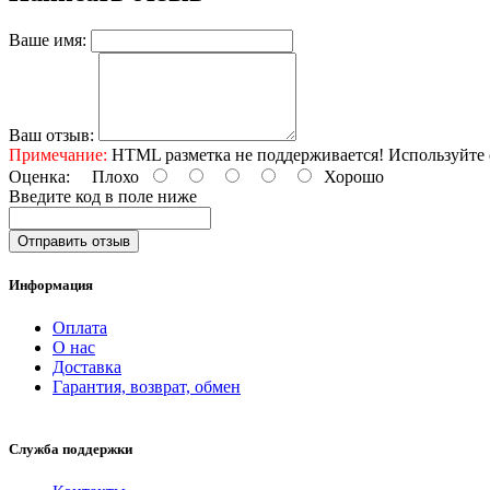
Ваше имя:
Ваш отзыв:
Примечание:
HTML разметка не поддерживается! Используйте 
Оценка:
Плохо
Хорошо
Введите код в поле ниже
Отправить отзыв
Информация
Оплата
О нас
Доставка
Гарантия, возврат, обмен
Служба поддержки