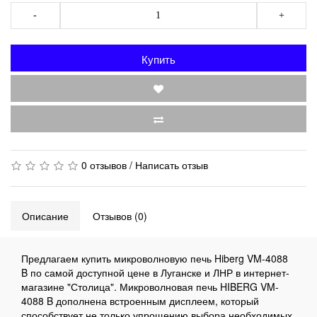
-
+
Купить
0 отзывов
/
Написать отзыв
Описание
Отзывов (0)
Предлагаем купить микроволновую печь Hiberg VM-4088
B по самой доступной цене в Луганске и ЛНР в интернет-
магазине "Столица". Микроволновая печь HIBERG VM-
4088 B дополнена встроенным дисплеем, который
способствует не только упрощению выбора необходимых