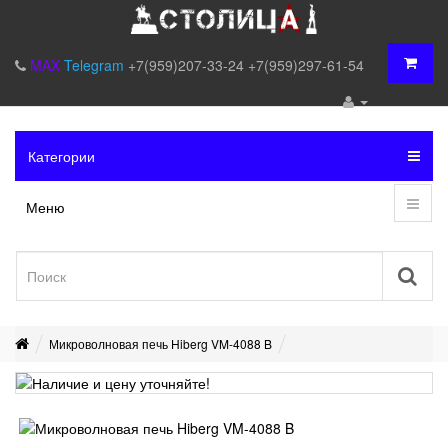
MAX
Telegram
+7(959)207-33-24
+7(959)297-61-54
Категории
Меню
Микроволновая печь Hiberg VM-4088 B