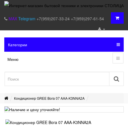
MAX
Telegram
+7(959)207-33-24
+7(959)297-61-54
Категории
Меню
Кондиционер GREE Bora 07 AAA-K3NNA2A