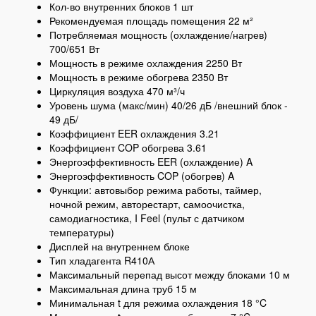
Кол-во внутренних блоков 1 шт
Рекомендуемая площадь помещения 22 м²
Потребляемая мощность (охлаждение/нагрев)
700/651 Вт
Мощность в режиме охлаждения 2250 Вт
Мощность в режиме обогрева 2350 Вт
Циркуляция воздуха 470 м³/ч
Уровень шума (макс/мин) 40/26 дБ /внешний блок -
49 дБ/
Коэффициент EER охлаждения 3.21
Коэффициент COP обогрева 3.61
Энергоэффективность EER (охлаждение) A
Энергоэффективность COP (обогрев) A
Функции: автовыбор режима работы, таймер,
ночной режим, авторестарт, самоочистка,
самодиагностика, I Feel (пульт с датчиком
температуры)
Дисплей на внутреннем блоке
Тип хладагента R410А
Максимальный перепад высот между блоками 10 м
Максимальная длина труб 15 м
Минимальная t для режима охлаждения 18 °C