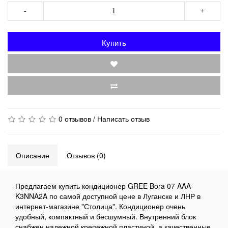
-
+
Купить
0 отзывов
/
Написать отзыв
Описание
Отзывов (0)
Предлагаем купить кондиционер GREE Bora 07 AAA-
K3NNA2A по самой доступной цене в Луганске и ЛНР в
интернет-магазине "Столица". Кондиционер очень
удобный, компактный и бесшумный. Внутренний блок
снабжен надежной крепежной пластиной, а качественные