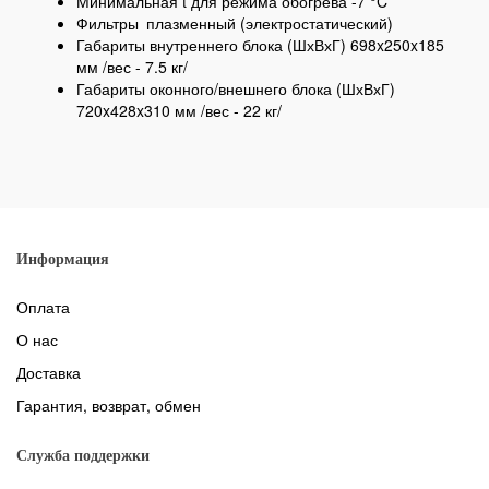
Минимальная t для режима обогрева -7 °C
Фильтры
плазменный (электростатический)
Габариты внутреннего блока (ШхВхГ) 698x250x185
мм /вес - 7.5 кг/
Габариты оконного/внешнего блока (ШхВхГ)
720x428x310 мм /вес - 22 кг/
Информация
Оплата
О нас
Доставка
Гарантия, возврат, обмен
Служба поддержки