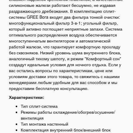
силиконовые жалюзи работают бесшумно, не издавая
раздражающего дребезжания. В комплектацию сплит-
системы GREE Bora входят два фильтра тонкой очистки:
многофункциональный фильтр 3-в-1; угольный фильтр,
который активно поглощает неприятные запахи. Система
оптимального распределения воздуха обеспечивается
многоступенчатым вентилятором и автоматической
работой жалюзи, что гарантирует комфортную прохладу
без сквозняков. Низкий уровень шума внутреннего блока,
аналогичный тихому шепоту, и режим "Комфортный сон"
создадут идеальные условия для ночного отдыха. Если у
вас остались вопросы по характеристикам, цене или
условиям доставки этого товара, то свяжитесь с нашими
менеджерами любым удобным для вас способом и мы
предоставим бесплатную консультацию.
Характеристики:
Тип сплит-система
Режимы работы охлаждение/обогрев/осушение/
вентиляция
Тип монтажа настенный
Комплектация внутренний блок/внешний блок