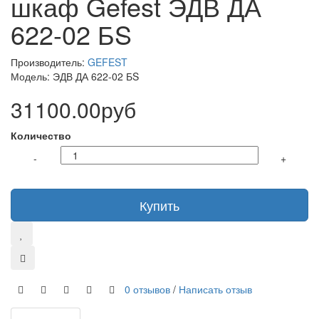
шкаф Gefest ЭДВ ДА
622-02 БS
Производитель:
GEFEST
Модель: ЭДВ ДА 622-02 БS
31100.00руб
Количество
-
+
Купить
0 отзывов
/
Написать отзыв