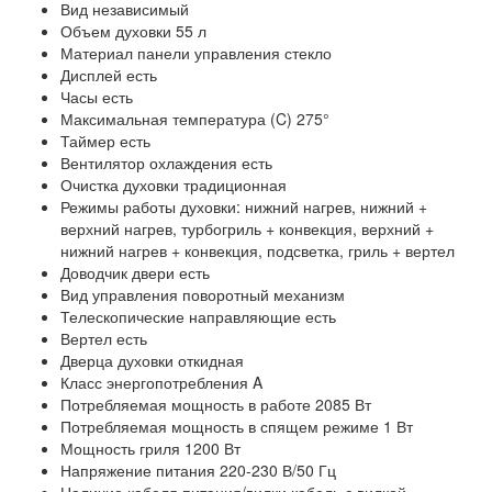
Вид независимый
Объем духовки 55 л
Материал панели управления стекло
Дисплей есть
Часы есть
Максимальная температура (C) 275°
Таймер есть
Вентилятор охлаждения есть
Очистка духовки традиционная
Режимы работы духовки: нижний нагрев, нижний +
верхний нагрев, турбогриль + конвекция, верхний +
нижний нагрев + конвекция, подсветка, гриль + вертел
Доводчик двери есть
Вид управления поворотный механизм
Телескопические направляющие есть
Вертел есть
Дверца духовки откидная
Класс энергопотребления A
Потребляемая мощность в работе 2085 Вт
Потребляемая мощность в спящем режиме 1 Вт
Мощность гриля 1200 Вт
Напряжение питания 220-230 В/50 Гц