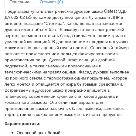
Описание
Отзывов (0)
Предлагаем купить электрический духовой шкаф Gefest ЭДВ
ДА 622-02 БS по самой доступной цене в Луганске и ЛНР в
интернет-магазине "Столица". Качественная встраиваемая
духовка имеет объём 55 л. В шкафу встроен электрический
вертел, где можно готовить блюда гриль. Есть режим гриля с
усиленной конвекцией. В данном режиме продукты получают
максимально насыщенный вкус и аромат. Сенсорный таймер
позволяет прикосновением пальцев фиксировать время
приготовления пищи. Духовой шкаф оснащён двойной
подсветкой, а также съёмными проволочными и
телескопическими направляющими. Фасад духовки выполнен
из прочного стекла с термоотражающим покрытием, которое
легко моется и отчищается от жира бытовыми средствами.
Встраиваемый духовой шкаф прекрасно впишется в
планировку современной кухни за счет своего дизайна и
компактного размера. Это отличный вариант для
приготовления самых различных блюд, выпечки, запеканок,
тортов, гриля с сохранением высокого качества продуктов.
Характеристики:
Основной цвет белый