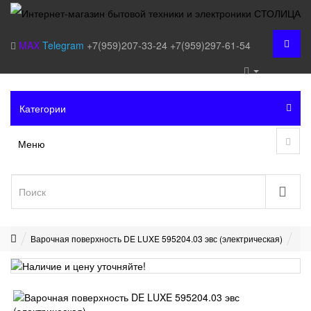
MAX
Telegram
+7(959)207-33-24
+7(959)297-61-54
Категории
Меню
Варочная поверхность DE LUXE 595204.03 эвс (электрическая)