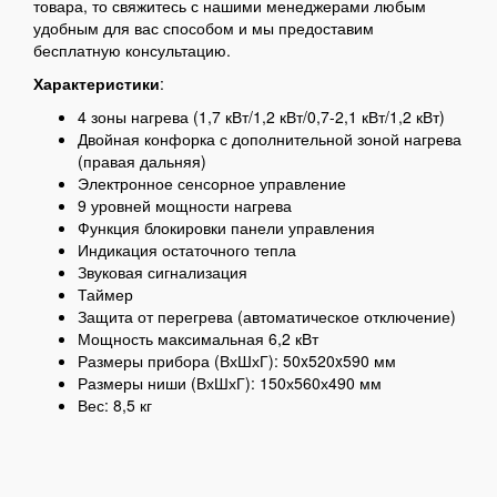
товара, то свяжитесь с нашими менеджерами любым
удобным для вас способом и мы предоставим
бесплатную консультацию.
Характеристики
:
4 зоны нагрева (1,7 кВт/1,2 кВт/0,7-2,1 кВт/1,2 кВт)
Двойная конфорка с дополнительной зоной нагрева
(правая дальняя)
Электронное сенсорное управление
9 уровней мощности нагрева
Функция блокировки панели управления
Индикация остаточного тепла
Звуковая сигнализация
Таймер
Защита от перегрева (автоматическое отключение)
Мощность максимальная 6,2 кВт
Размеры прибора (ВхШхГ): 50x520x590 мм
Размеры ниши (ВхШхГ): 150х560х490 мм
Вес: 8,5 кг