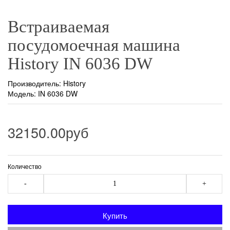
Встраиваемая
посудомоечная машина
History IN 6036 DW
Производитель:
History
Модель: IN 6036 DW
32150.00руб
Количество
-
+
Купить