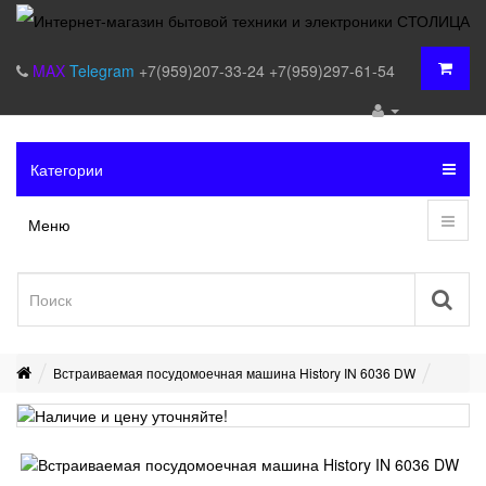
MAX
Telegram
+7(959)207-33-24
+7(959)297-61-54
Категории
Меню
Встраиваемая посудомоечная машина History IN 6036 DW