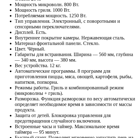
Мощность микроволн. 800 Вт.
Мощность гриля. 1000 Вт.
Потребляемая мощность. 1250 Вт.
Тип управления. Электронный, с поворотными и
сенсорными переключателями.
Дисплей. Есть.
Внутреннее покрытие камеры. Нержавеющая сталь.
Материал фронтальной панели. Стекло.
Цвет. Чёрный.
Габариты для встраивания. Ширина — 560 мм, глубина
— 340 мм, высота — 380 мм.
Вес устройства. 12 кг.
Автоматические программы. 8 программ для
приготовления пиццы, мяса, овощей, картофеля, рыбы,
напитков, попкорна.
Режимы работы. Гриль и комбинированный режим
(микроволны + гриль).
Разморозка. Функция разморозки по весу автоматически
определяет необходимое время в зависимости от массы
продукта.
Защита от детей. Блокировка управления для
предотвращения случайного включения.
Встроенные часы и таймер. Максимальное время
таймера — 95 минут.
Быстрый старт. Позволяет мгновенно запустить печь на