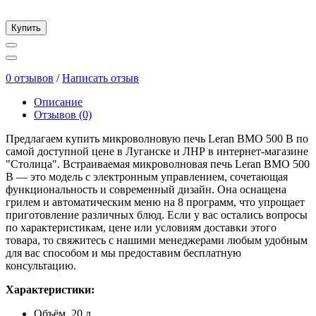
Купить
0 отзывов
/
Написать отзыв
Описание
Отзывов (0)
Предлагаем купить микроволновую печь Leran BMO 500 B по
самой доступной цене в Луганске и ЛНР в интернет-магазине
"Столица". Встраиваемая микроволновая печь Leran BMO 500
B — это модель с электронным управлением, сочетающая
функциональность и современный дизайн. Она оснащена
грилем и автоматическим меню на 8 программ, что упрощает
приготовление различных блюд. Если у вас остались вопросы
по характеристикам, цене или условиям доставки этого
товара, то свяжитесь с нашими менеджерами любым удобным
для вас способом и мы предоставим бесплатную
консультацию.
Характеристики:
Объём. 20 л.