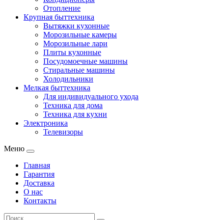
Отопление
Крупная быттехника
Вытяжки кухонные
Морозильные камеры
Морозильные лари
Плиты кухонные
Посудомоечные машины
Стиральные машины
Холодильники
Мелкая быттехника
Для индивидуального ухода
Техника для дома
Техника для кухни
Электроника
Телевизоры
Меню
Главная
Гарантия
Доставка
О нас
Контакты