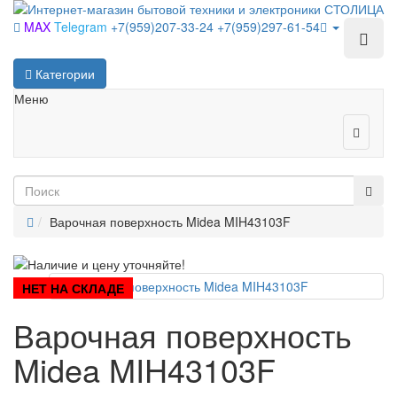
MAX
Telegram
+7(959)207-33-24
+7(959)297-61-54
Категории
Меню
Варочная поверхность Midea MIH43103F
НЕТ НА СКЛАДЕ
Варочная поверхность
Midea MIH43103F