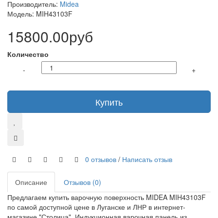
Производитель:
Midea
Модель: MIH43103F
15800.00руб
Количество
-
+
Купить
0 отзывов
/
Написать отзыв
Описание
Отзывов (0)
Предлагаем купить варочную поверхность MIDEA MIH43103F
по самой доступной цене в Луганске и ЛНР в интернет-
магазине "Столица". Индукционная варочная панель из