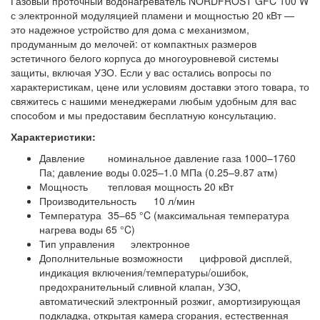
Газовый проточный водонагреватель NORDFROST GFC 100 W
с электронной модуляцией пламени и мощностью 20 кВт —
это надежное устройство для дома с механизмом,
продуманным до мелочей: от компактных размеров
эстетичного белого корпуса до многоуровневой системы
защиты, включая УЗО. Если у вас остались вопросы по
характеристикам, цене или условиям доставки этого товара, то
свяжитесь с нашими менеджерами любым удобным для вас
способом и мы предоставим бесплатную консультацию.
Характеристики:
Давление
номинальное давление газа 1000–1760
Па; давление воды 0.025–1.0 МПа (0.25–9.87 атм)
Мощность
тепловая мощность 20 кВт
Производительность
10 л/мин
Температура
35–65 °C (максимальная температура
нагрева воды 65 °C)
Тип управления
электронное
Дополнительные возможности
цифровой дисплей,
индикация включения/температуры/ошибок,
предохранительный сливной клапан, УЗО,
автоматический электронный розжиг, амортизирующая
подкладка, открытая камера сгорания, естественная