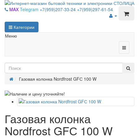
MAX
Telegram
+7(959)207-33-24
+7(959)297-61-54
Категории
Меню
Газовая колонка Nordfrost GFС 100 W
Газовая колонка
Nordfrost GFС 100 W