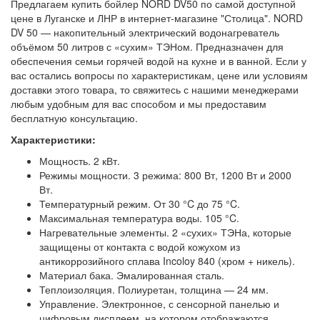
Предлагаем купить бойлер NORD DV50 по самой доступной
цене в Луганске и ЛНР в интернет-магазине "Столица". NORD
DV 50 — накопительный электрический водонагреватель
объёмом 50 литров с «сухим» ТЭНом. Предназначен для
обеспечения семьи горячей водой на кухне и в ванной. Если у
вас остались вопросы по характеристикам, цене или условиям
доставки этого товара, то свяжитесь с нашими менеджерами
любым удобным для вас способом и мы предоставим
бесплатную консультацию.
Характеристики:
Мощность. 2 кВт.
Режимы мощности. 3 режима: 800 Вт, 1200 Вт и 2000
Вт.
Температурный режим. От 30 °C до 75 °C.
Максимальная температура воды. 105 °C.
Нагревательные элементы. 2 «сухих» ТЭНа, которые
защищены от контакта с водой кожухом из
антикоррозийного сплава Incoloy 840 (хром + никель).
Материал бака. Эмалированная сталь.
Теплоизоляция. Полиуретан, толщина — 24 мм.
Управление. Электронное, с сенсорной панелью и
цифровым дисплеем, на котором отображаются