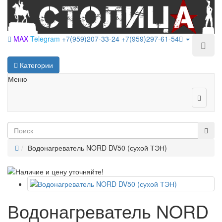
MAX
Telegram
+7(959)207-33-24
+7(959)297-61-54
Категории
Меню
Водонагреватель NORD DV50 (сухой ТЭН)
Водонагреватель NORD