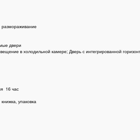
е размораживание
мые двери
вещение в холодильной камере; Дверь с интегрированной горизон
ия
16 час
 книжка, упаковка