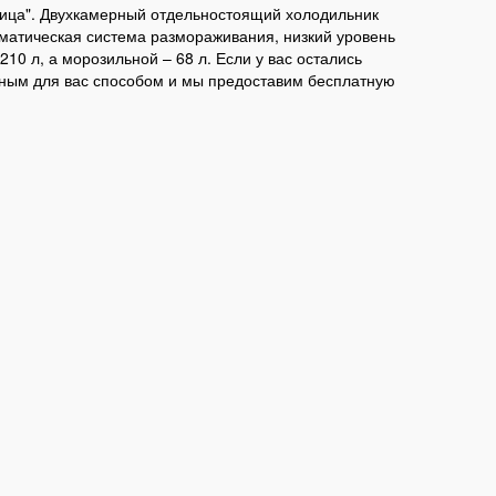
лица". Двухкамерный отдельностоящий холодильник
матическая система размораживания, низкий уровень
0 л, а морозильной – 68 л. Если у вас остались
бным для вас способом и мы предоставим бесплатную