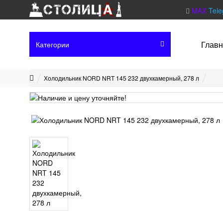
MAX
Tel
Глав
Категории
Холодильник NORD NRT 145 232 двухкамерный, 278 л