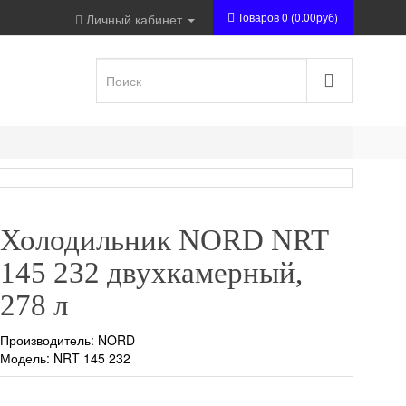
Товаров 0 (0.00руб)
Личный кабинет
Холодильник NORD NRT
145 232 двухкамерный,
278 л
Производитель:
NORD
Модель: NRT 145 232