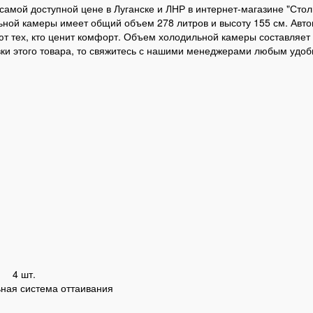
амой доступной цене в Луганске и ЛНР в интернет-магазине "Сто
ой камеры имеет общий объем 278 литров и высоту 155 см. Авто
 тех, кто ценит комфорт. Объем холодильной камеры составляет 21
вки этого товара, то свяжитесь с нашими менеджерами любым удо
4 шт.
ная система оттаивания