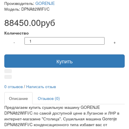
Производитель:
GORENJE
Модель: DPNA82WIFI/C
88450.00руб
Количество
-
+
Купить
0 отзывов
/
Написать отзыв
Описание
Отзывов (0)
Предлагаем купить сушильную машину GORENJE
DPNA82WIFI/C по самой доступной цене в Луганске и ЛНР в
интернет-магазине "Столица". Сушильная машина Gorenje
DPNA82WIFI/C конденсационного типа избавит вас от