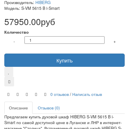
Производитель:
HIBERG
Модель: S-VM 5615 B i-Smart
57950.00руб
Количество
-
+
Купить
0 отзывов
/
Написать отзыв
Описание
Отзывов (0)
Предлагаем купить духовой шкаф HIBERG S-VM 5615 B i-
Smart по самой доступной цене в Луганске и ЛНР в интернет-
магазине "Столица". Встраиваемый духовой шкаф HIBERG S-