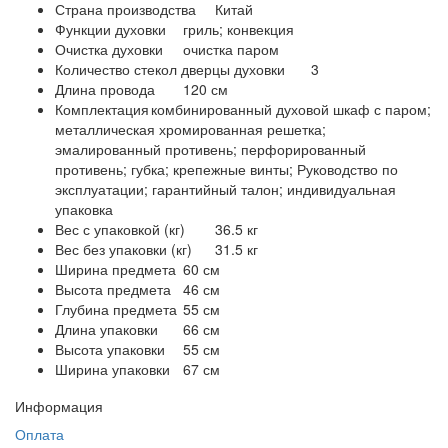
Страна производства
Китай
Функции духовки
гриль; конвекция
Очистка духовки
очистка паром
Количество стекол дверцы духовки
3
Длина провода
120 см
Комплектация
комбинированный духовой шкаф с паром;
металлическая хромированная решетка;
эмалированный противень; перфорированный
противень; губка; крепежные винты; Руководство по
эксплуатации; гарантийный талон; индивидуальная
упаковка
Вес с упаковкой (кг)
36.5 кг
Вес без упаковки (кг)
31.5 кг
Ширина предмета
60 см
Высота предмета
46 см
Глубина предмета
55 см
Длина упаковки
66 см
Высота упаковки
55 см
Ширина упаковки
67 см
Информация
Оплата