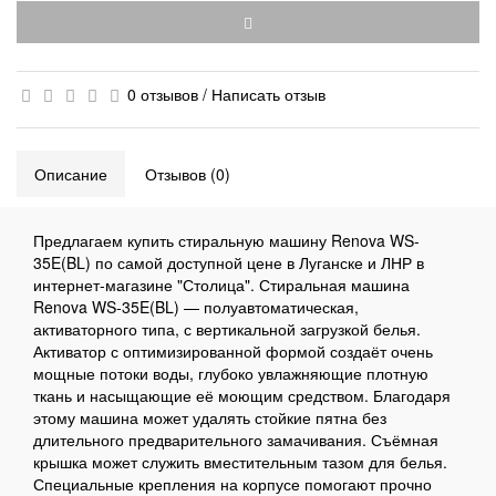
0 отзывов
/
Написать отзыв
Описание
Отзывов (0)
Предлагаем купить стиральную машину Renova WS-
35E(BL) по самой доступной цене в Луганске и ЛНР в
интернет-магазине "Столица". Стиральная машина
Renova WS-35E(BL) — полуавтоматическая,
активаторного типа, с вертикальной загрузкой белья.
Активатор с оптимизированной формой создаёт очень
мощные потоки воды, глубоко увлажняющие плотную
ткань и насыщающие её моющим средством. Благодаря
этому машина может удалять стойкие пятна без
длительного предварительного замачивания. Съёмная
крышка может служить вместительным тазом для белья.
Специальные крепления на корпусе помогают прочно