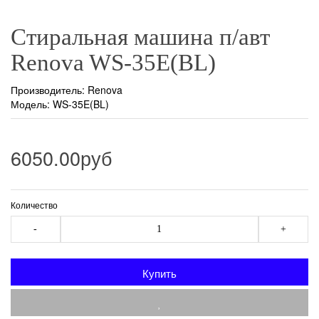
Стиральная машина п/авт
Renova WS-35E(BL)
Производитель:
Renova
Модель: WS-35E(BL)
6050.00руб
Количество
-
+
Купить