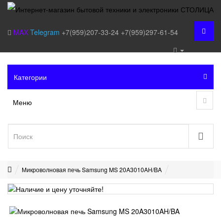
MAX
Telegram
+7(959)207-33-24
+7(959)297-61-54
Категории
Меню
Микроволновая печь Samsung MS 20A3010AH/BA