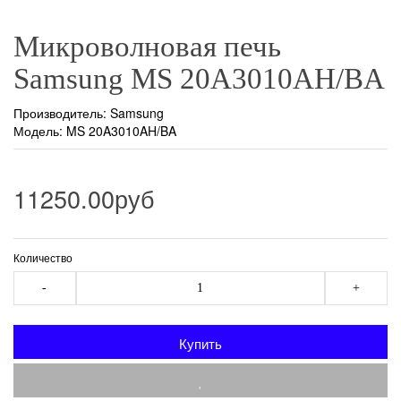
Микроволновая печь
Samsung MS 20A3010AH/BA
Производитель:
Samsung
Модель: MS 20A3010AH/BA
11250.00руб
Количество
-
+
Купить