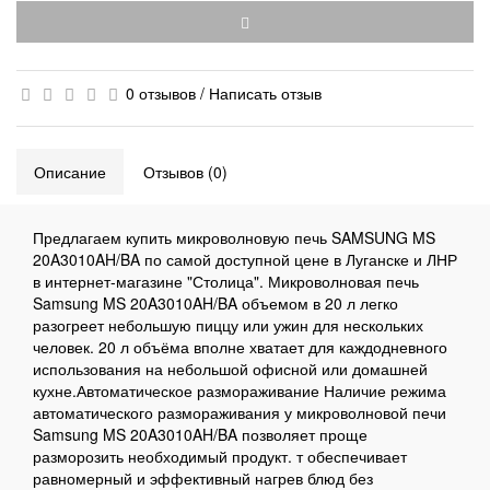
0 отзывов
/
Написать отзыв
Описание
Отзывов (0)
Предлагаем купить микроволновую печь SAMSUNG MS
20A3010AH/BA по самой доступной цене в Луганске и ЛНР
в интернет-магазине "Столица". Микроволновая печь
Samsung MS 20A3010AH/BA объемом в 20 л легко
разогреет небольшую пиццу или ужин для нескольких
человек. 20 л объёма вполне хватает для каждодневного
использования на небольшой офисной или домашней
кухне.Автоматическое размораживание Наличие режима
автоматического размораживания у микроволновой печи
Samsung MS 20A3010AH/BA позволяет проще
разморозить необходимый продукт. т обеспечивает
равномерный и эффективный нагрев блюд без