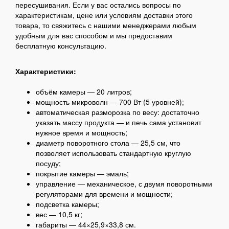
пересушивания. Если у вас остались вопросы по
характеристикам, цене или условиям доставки этого
товара, то свяжитесь с нашими менеджерами любым
удобным для вас способом и мы предоставим
бесплатную консультацию.
Характеристики:
объём камеры — 20 литров;
мощность микроволн — 700 Вт (5 уровней);
автоматическая разморозка по весу: достаточно
указать массу продукта — и печь сама установит
нужное время и мощность;
диаметр поворотного стола — 25,5 см, что
позволяет использовать стандартную круглую
посуду;
покрытие камеры — эмаль;
управление — механическое, с двумя поворотными
регуляторами для времени и мощности;
подсветка камеры;
вес — 10,5 кг;
габариты — 44×25,9×33,8 см.