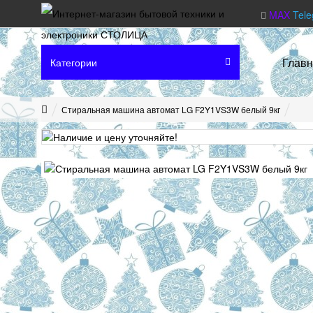
MAX
Tel
Глав
Категории
Стиральная машина автомат LG F2Y1VS3W белый 9кг