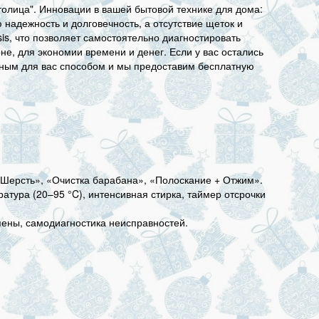
олица". Инновации в вашей бытовой технике для дома:
надежность и долговечность, а отсутствие щеток и
s, что позволяет самостоятельно диагностировать
, для экономии времени и денег. Если у вас остались
бным для вас способом и мы предоставим бесплатную
«Шерсть», «Очистка барабана», «Полоскание + Отжим».
тура (20–95 °C), интенсивная стирка, таймер отсрочки
 пены, самодиагностика неисправностей.