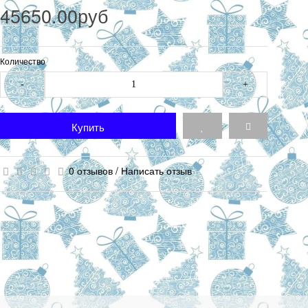
45650.00руб
Количество
-
+
Купить
0 отзывов
/
Написать отзыв