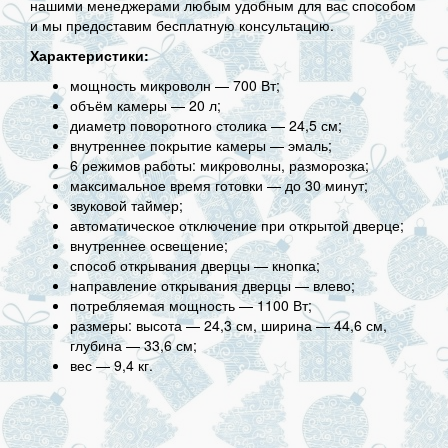
нашими менеджерами любым удобным для вас способом
и мы предоставим бесплатную консультацию.
Характеристики:
мощность микроволн — 700 Вт;
объём камеры — 20 л;
диаметр поворотного столика — 24,5 см;
внутреннее покрытие камеры — эмаль;
6 режимов работы: микроволны, разморозка;
максимальное время готовки — до 30 минут;
звуковой таймер;
автоматическое отключение при открытой дверце;
внутреннее освещение;
способ открывания дверцы — кнопка;
направление открывания дверцы — влево;
потребляемая мощность — 1100 Вт;
размеры: высота — 24,3 см, ширина — 44,6 см,
глубина — 33,6 см;
вес — 9,4 кг.