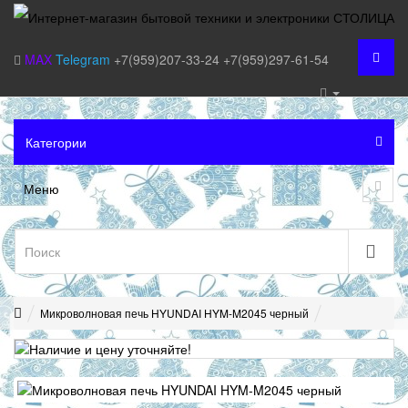
MAX
Telegram
+7(959)207-33-24
+7(959)297-61-54
Категории
Меню
Микроволновая печь HYUNDAI HYM-M2045 черный