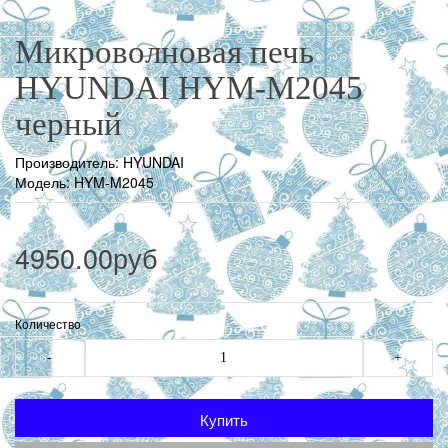
Микроволновая печь
HYUNDAI HYM-M2045
черный
Производитель:
HYUNDAI
Модель: HYM-M2045
4950.00руб
Количество
-
+
Купить