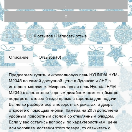
0 отзывов
/
Написать отзыв
Описание
Отзывов (0)
Предлагаем купить микроволновую печь HYUNDAI HYM-
M2045 по самой доступной цене в Луганске и ЛНР в
интернет-магазине. Микроволновая печь Hyundai HYM-
M2045 с элегантным черным дизайном поможет быстро
подогреть готовое блюдо прямо в тарелках для подачи.
Вы легко разберетесь в поворотных рычагах, а дверь
откроете с помощью кнопки. Камера на 20 л дополнена
удобным поворотным столом со стеклянным блюдом.
Если у вас остались вопросы по характеристикам, цене
или условиям доставки этого товара, то свяжитесь с