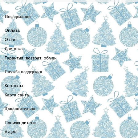
Информация
Оплата
О нас
Доставка
Гарантия, возврат, обмен
Служба поддержки
Контакты
Карта сайта
Дополнительно
Производители
Акции