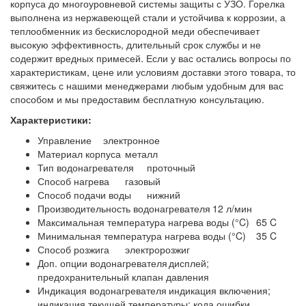
корпуса до многоуровневой системы защиты с УЗО. Горелка
выполнена из нержавеющей стали и устойчива к коррозии, а
теплообменник из бескислородной меди обеспечивает
высокую эффективность, длительный срок службы и не
содержит вредных примесей. Если у вас остались вопросы по
характеристикам, цене или условиям доставки этого товара, то
свяжитесь с нашими менеджерами любым удобным для вас
способом и мы предоставим бесплатную консультацию.
Характеристики:
Управление
электронное
Материал корпуса
металл
Тип водонагревателя
проточный
Способ нагрева
газовый
Способ подачи воды
нижний
Производительность водонагревателя
12 л/мин
Максимальная температура нагрева воды (°C)
65 C
Минимальная температура нагрева воды (°C)
35 C
Способ розжига
электророзжиг
Доп. опции водонагревателя
дисплей;
предохранительный клапан давления
Индикация водонагревателя
индикация включения;
индикация текущей температуры; кода ошибки