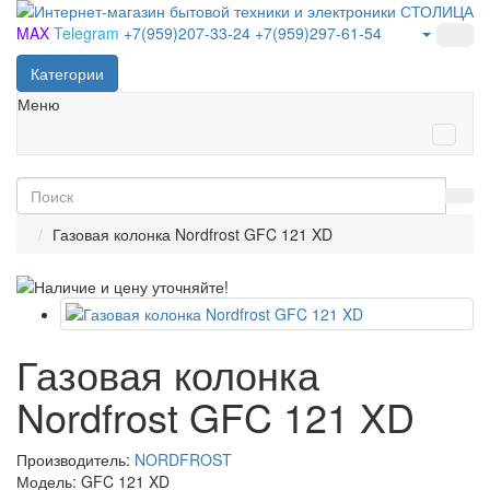
MAX
Telegram
+7(959)207-33-24
+7(959)297-61-54
Категории
Меню
Газовая колонка Nordfrost GFC 121 XD
Газовая колонка
Nordfrost GFC 121 XD
Производитель:
NORDFROST
Модель: GFC 121 XD