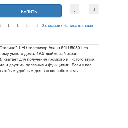
Купить
0 отзывов
/
Написать отзыв
"Столица". LED-телевизор Asano 50LU5030T со
стему умного дома. 49.5-дюймовый экран
 хватает для получения громкого и чистого звука.
та и другими полезными функциями. Если у вас
ми любым удобным для вас способом и мы