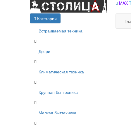
MAX
Категории
Гл
Встраиваемая техника
Двери
Климатическая техника
Крупная быттехника
Мелкая быттехника