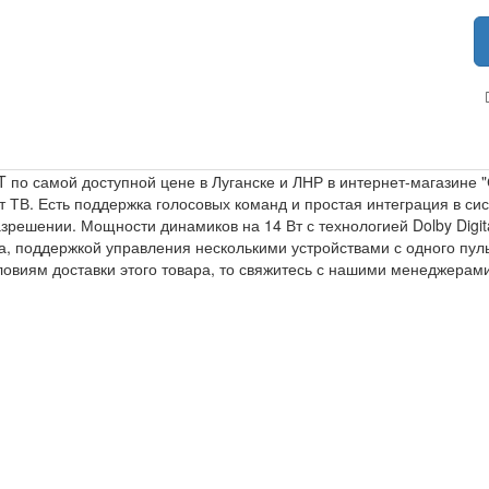
 по самой доступной цене в Луганске и ЛНР в интернет-магазине 
 ТВ. Есть поддержка голосовых команд и простая интеграция в си
зрешении. Мощности динамиков на 14 Вт с технологией Dolby Digital
, поддержкой управления несколькими устройствами с одного пуль
словиям доставки этого товара, то свяжитесь с нашими менеджера