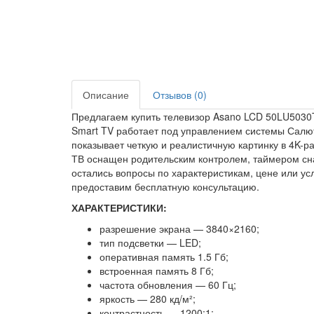
Описание
Отзывов (0)
Предлагаем купить телевизор Asano LCD 50LU5030T
Smart TV работает под управлением системы Салют
показывает четкую и реалистичную картинку в 4K-ра
ТВ оснащен родительским контролем, таймером сна
остались вопросы по характеристикам, цене или у
предоставим бесплатную консультацию.
ХАРАКТЕРИСТИКИ:
разрешение экрана — 3840×2160;
тип подсветки — LED;
оперативная память 1.5 Гб;
встроенная память 8 Гб;
частота обновления — 60 Гц;
яркость — 280 кд/м²;
контрастность — 1200:1;