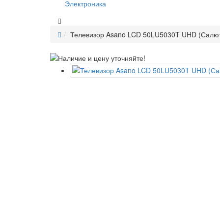
Электроника
Телевизор Asano LCD 50LU5030T UHD (Салю