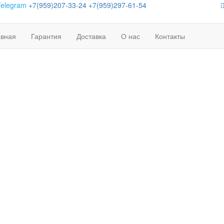
Telegram
+7(959)207-33-24
+7(959)297-61-54
авная
Гарантия
Доставка
О нас
Контакты