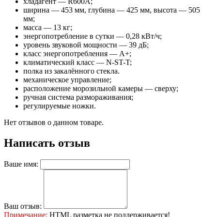
хладагент — R600A;
ширина — 453 мм, глубина — 425 мм, высота — 505
мм;
масса — 13 кг;
энергопотребление в сутки — 0,28 кВт/ч;
уровень звуковой мощности — 39 дБ;
класс энергопотребления — A+;
климатический класс — N-ST-T;
полка из закалённого стекла.
механическое управление;
расположение морозильной камеры — сверху;
ручная система размораживания;
регулируемые ножки.
Нет отзывов о данном товаре.
Написать отзыв
Ваше имя:
Ваш отзыв:
Примечание:
HTML разметка не поддерживается!