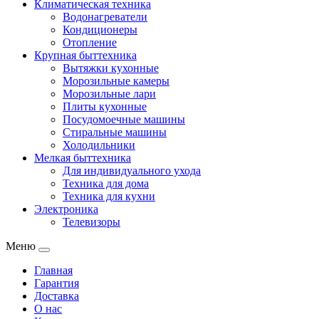
Климатическая техника
Водонагреватели
Кондиционеры
Отопление
Крупная быттехника
Вытяжки кухонные
Морозильные камеры
Морозильные лари
Плиты кухонные
Посудомоечные машины
Стиральные машины
Холодильники
Мелкая быттехника
Для индивидуального ухода
Техника для дома
Техника для кухни
Электроника
Телевизоры
Меню
Главная
Гарантия
Доставка
О нас