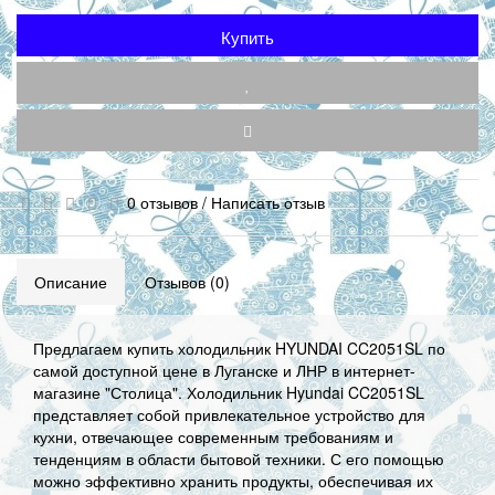
Купить
0 отзывов
/
Написать отзыв
Описание
Отзывов (0)
Предлагаем купить холодильник HYUNDAI CC2051SL по
самой доступной цене в Луганске и ЛНР в интернет-
магазине "Столица". Холодильник Hyundai CC2051SL
представляет собой привлекательное устройство для
кухни, отвечающее современным требованиям и
тенденциям в области бытовой техники. С его помощью
можно эффективно хранить продукты, обеспечивая их