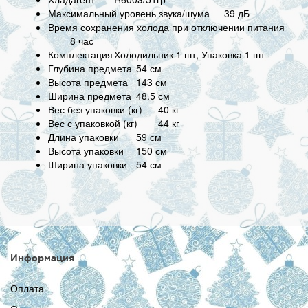
Максимальный уровень звука/шума
39 дБ
Время сохранения холода при отключении питания
8 час
Комплектация
Холодильник 1 шт, Упаковка 1 шт
Глубина предмета
54 см
Высота предмета
143 см
Ширина предмета
48.5 см
Вес без упаковки (кг)
40 кг
Вес с упаковкой (кг)
44 кг
Длина упаковки
59 см
Высота упаковки
150 см
Ширина упаковки
54 см
Информация
Оплата