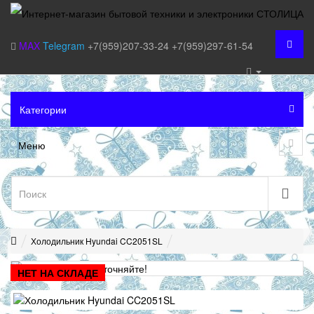
MAX
Telegram
+7(959)207-33-24
+7(959)297-61-54
Категории
Меню
Холодильник Hyundai CC2051SL
НЕТ НА СКЛАДЕ