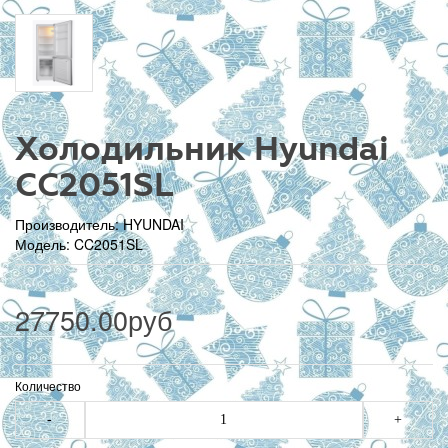
Холодильник Hyundai
CC2051SL
Производитель:
HYUNDAI
Модель: CC2051SL
27750.00руб
Количество
-
+