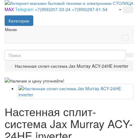
MAX
Telegram
+7(959)207-33-24
+7(959)297-61-54
Категории
Меню
Настенная сплит-система Jax Murray ACY-24HE inverter
Настенная сплит-
система Jax Murray ACY-
24HE inverter