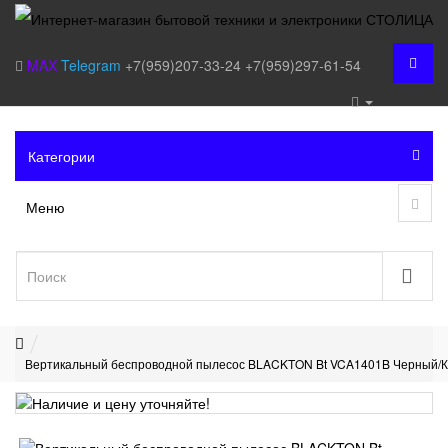
MAX
Telegram
+7(959)207-33-24
+7(959)297-61-54
Категории
Меню
Вертикальный беспроводной пылесос BLACKTON Bt VCA1401B Черный/К