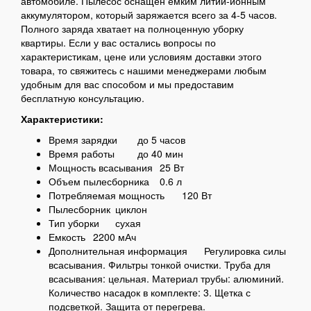
автомобиле. Пылесос оснащен емким литий-ионным
аккумулятором, который заряжается всего за 4-5 часов.
Полного заряда хватает на полноценную уборку
квартиры. Если у вас остались вопросы по
характеристикам, цене или условиям доставки этого
товара, то свяжитесь с нашими менеджерами любым
удобным для вас способом и мы предоставим
бесплатную консультацию.
Характеристики:
Время зарядки
до 5 часов
Время работы
до 40 мин
Мощность всасывания
25 Вт
Объем пылесборника
0.6 л
Потребляемая мощность
120 Вт
Пылесборник
циклон
Тип уборки
сухая
Емкость
2200 мАч
Дополнительная информация
Регулировка силы
всасывания. Фильтры тонкой очистки. Труба для
всасывания: цельная. Материал трубы: алюминий.
Количество насадок в комплекте: 3. Щетка с
подсветкой. Защита от перегрева.