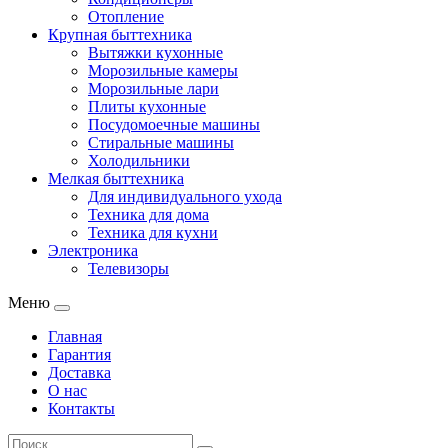
Отопление
Крупная быттехника
Вытяжки кухонные
Морозильные камеры
Морозильные лари
Плиты кухонные
Посудомоечные машины
Стиральные машины
Холодильники
Мелкая быттехника
Для индивидуального ухода
Техника для дома
Техника для кухни
Электроника
Телевизоры
Меню
Главная
Гарантия
Доставка
О нас
Контакты