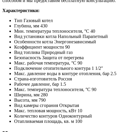
способом и мы предоставим бесплатную консультацию.
Характеристики:
Тип Газовый котел
Глубина, мм 430
Мин. температура теплоносителя, °C 40
Вид установки котла Напольный Парапетный
Особенности котла Энергонезависимый
Коэффициент мощности 90
Вид топлива Природный газ
Безопасность Защита от перегрева
Макс. рабочая температура, °С 90
Подключение отопительного контура 1 1/2″
Макс. давление воды в контуре отопления, бар 2.5
Страна-изготовитель Россия
Рабочее давление, бар 1.5
Макс. температура теплоносителя, °C 90
Ширина, мм 280
Высота, мм 790
Вид камеры сгорания Открытая
Макс. тепловая мощность, кВт 10
Количество контуров Одноконтурный
Отапливаемая площадь, кв. м 100