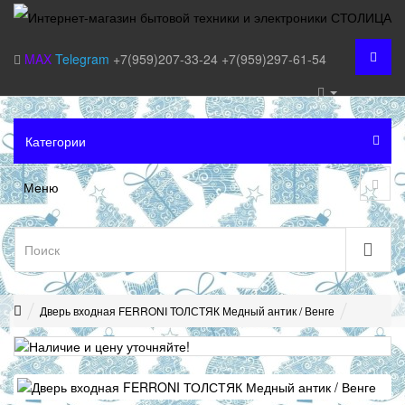
MAX
Telegram
+7(959)207-33-24
+7(959)297-61-54
Категории
Меню
Дверь входная FERRONI ТОЛСТЯК Медный антик / Венге