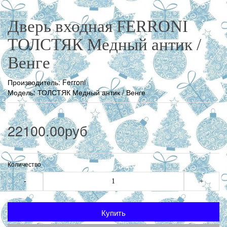
Дверь входная FERRONI
ТОЛСТЯК Медный антик /
Венге
Производитель:
Ferroni
Модель: ТОЛСТЯК Медный антик / Венге
22100.00руб
Количество
-
+
Купить