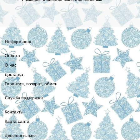
Информация
Оплата
О нас
Доставка
Гарантия, возврат, обмен
Служба поддержки
Контакты
Карта сайта
Дополнительно