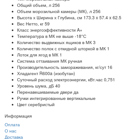
Общий объем, л 256
Объем морозильной камеры (МК), л 256
Высота х Ширина х Глубина, см 173.3 x 57.4 x 62.5
Вес Нетто, кг 59
Класс энергоэффективности A+
Температура в МК не выше -18°С
Количество выдвижных ящиков в МК 3
Количество полок с откидной шторкой в МК 1
Лоток для ягод в МК 1
Система оттаивания МК ручная
Производительность замораживания, кг/сут 16
Хладагент R600a (изобутан)
Суточный расход электроэнергии, кВт.час 0,751
Уровень шума, дБ 40
Перенавешиваемые двери да
Ручки интегрированные вертикальные
Цвет серебристый
Информация
Оплата
О нас
Доставка