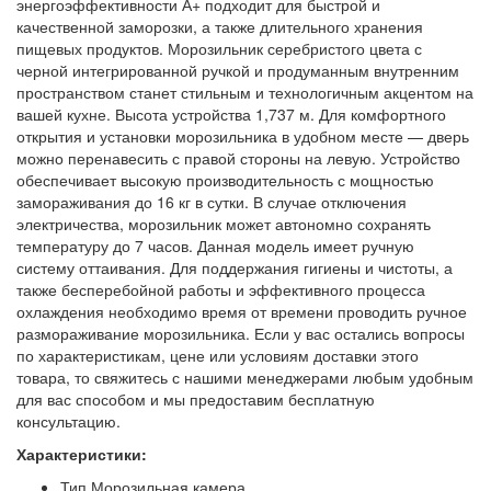
энергоэффективности А+ подходит для быстрой и
качественной заморозки, а также длительного хранения
пищевых продуктов. Морозильник серебристого цвета с
черной интегрированной ручкой и продуманным внутренним
пространством станет стильным и технологичным акцентом на
вашей кухне. Высота устройства 1,737 м. Для комфортного
открытия и установки морозильника в удобном месте — дверь
можно перенавесить с правой стороны на левую. Устройство
обеспечивает высокую производительность с мощностью
замораживания до 16 кг в сутки. В случае отключения
электричества, морозильник может автономно сохранять
температуру до 7 часов. Данная модель имеет ручную
систему оттаивания. Для поддержания гигиены и чистоты, а
также бесперебойной работы и эффективного процесса
охлаждения необходимо время от времени проводить ручное
размораживание морозильника. Если у вас остались вопросы
по характеристикам, цене или условиям доставки этого
товара, то свяжитесь с нашими менеджерами любым удобным
для вас способом и мы предоставим бесплатную
консультацию.
Характеристики:
Тип Морозильная камера