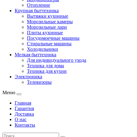
Отопление
Крупная быттехника
Вытяжки кухонные
Морозильные камеры
Морозильные лари
Плиты кухонные
Посудомоечные машины
Стиральные машины
Холодильники
Мелкая быттехника
Для индивидуального ухода
Техника для дома
Техника для кухни
Электроника
Телевизоры
Меню
Главная
Гарантия
Доставка
О нас
Контакты