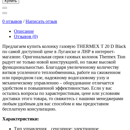
Купить
0 отзывов
/
Написать отзыв
Описание
Отзывов (0)
Предлагаем купить колонку газовую THERMEX T 20 D Black
по самой доступной цене в Луганске и ЛНР в интернет-
магазине. Оригинальная серия газовых колонок Thermex Tion
радует не только новой конструкцией, но также высокой
функциональностью. Благодаря увеличенному количеству
витков усиленного теплообменника, работе на сжиженном
или природном газе, надежному водогазовому узлу и
механическому управлению – оборудование отличается
удобством и повышенной эффективностью. Если у вас
остались вопросы по характеристикам, цене или условиям
доставки этого товара, то свяжитесь с нашими менеджерами
любым удобным для вас способом и мы предоставим
бесплатную консультацию.
Характеристики:
Тип управления
сенсорное; электронное