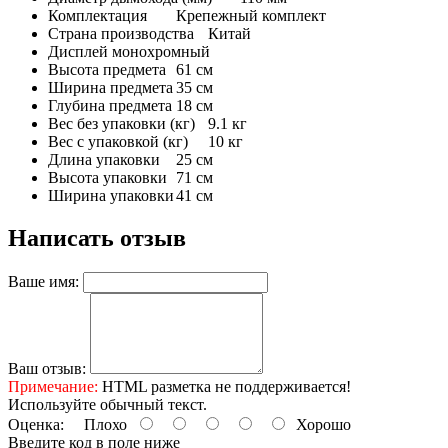
Комплектация
Крепежный комплект
Страна производства
Китай
Дисплей
монохромный
Высота предмета
61 см
Ширина предмета
35 см
Глубина предмета
18 см
Вес без упаковки (кг)
9.1 кг
Вес с упаковкой (кг)
10 кг
Длина упаковки
25 см
Высота упаковки
71 см
Ширина упаковки
41 см
Написать отзыв
Ваше имя:
Ваш отзыв:
Примечание:
HTML разметка не поддерживается!
Используйте обычный текст.
Оценка:
Плохо
Хорошо
Введите код в поле ниже