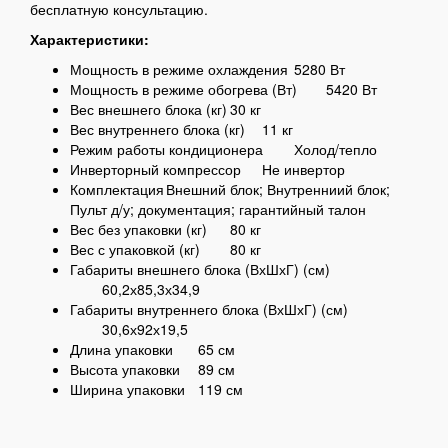
бесплатную консультацию.
Характеристики:
Мощность в режиме охлаждения
5280 Вт
Мощность в режиме обогрева (Вт)
5420 Вт
Вес внешнего блока (кг)
30 кг
Вес внутреннего блока (кг)
11 кг
Режим работы кондиционера
Холод/тепло
Инверторный компрессор
Не инвертор
Комплектация
Внешний блок; Внутренниий блок;
Пульт д/у; документация; гарантийный талон
Вес без упаковки (кг)
80 кг
Вес с упаковкой (кг)
80 кг
Габариты внешнего блока (ВхШхГ) (см)
60,2х85,3х34,9
Габариты внутреннего блока (ВхШхГ) (см)
30,6х92х19,5
Длина упаковки
65 см
Высота упаковки
89 см
Ширина упаковки
119 см