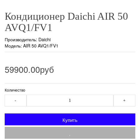
Кондиционер Daichi AIR 50
AVQ1/FV1
Производитель:
Daichi
Модель: AIR 50 AVQ1/FV1
59900.00руб
Количество
-
+
Купить