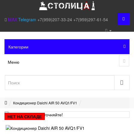
MAX
Telegram
+7(959)207-33-24
+7(959)297-61-54
Категории
Меню
Кондиционер Daichi AIR 50 AVQ1/FV1
НЕТ НА СКЛАДЕ