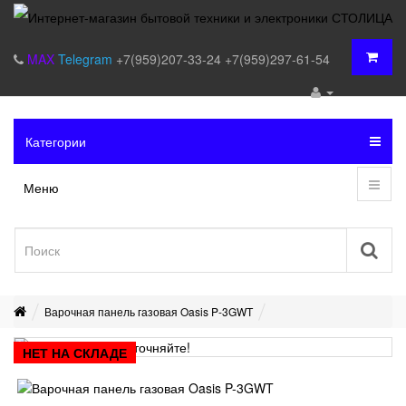
MAX
Telegram
+7(959)207-33-24
+7(959)297-61-54
Категории
Меню
Варочная панель газовая Oasis P-3GWT
НЕТ НА СКЛАДЕ