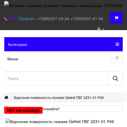
MAX
Telegram
+7(959)207-33-24
+7(959)297-61-54
Категории
Меню
Варочная поверхность газовая Gefest ПВГ 2231-01 Р46
НЕТ НА СКЛАДЕ