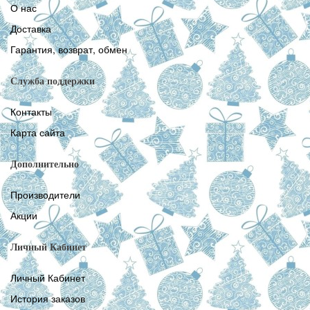
О нас
Доставка
Гарантия, возврат, обмен
Служба поддержки
Контакты
Карта сайта
Дополнительно
Производители
Акции
Личный Кабинет
Личный Кабинет
История заказов