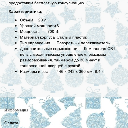
предоставим бесплатную консультацию.
Характеристики:
Объем
20 л
Уровней мощности
6
Мощность
700 Вт
Материал корпуса
Сталь и пластик
Тип управления
Поворотный переключатель
Дополнительные возможности
Компактная СВЧ-
печь с механическим управлением, режимом
размораживания, таймером до 30 минут и
тонированной дверцей с ручкой.
Размеры и вес
446 х 243 х 360 мм, 9.4 кг
Информация
Оплата