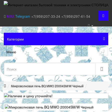
MAX
Telegram
+7(959)207-33-24
+7(959)297-61-54
Категории
Меню
Микроволновая печь BQ MWO 20004SM/W Черный