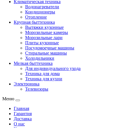
Климатическая техника
Водонагреватели
Кондиционеры
Отопление
Крупная быттехника
Вытяжки кухонные
Морозильные камеры
Морозильные лари
Плиты кухонные
Посудомоечные машины
Стиральные машины
Холодильники
Мелкая быттехника
Для индивидуального ухода
Техника для дома
Техника для кухни
Электроника
Телевизоры
Меню
Главная
Гарантия
Доставка
О нас