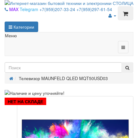
MAX
Telegram
+7(959)207-33-24
+7(959)297-61-54
Категории
Меню
Телевизор MAUNFELD QLED MQT50USD03
НЕТ НА СКЛАДЕ