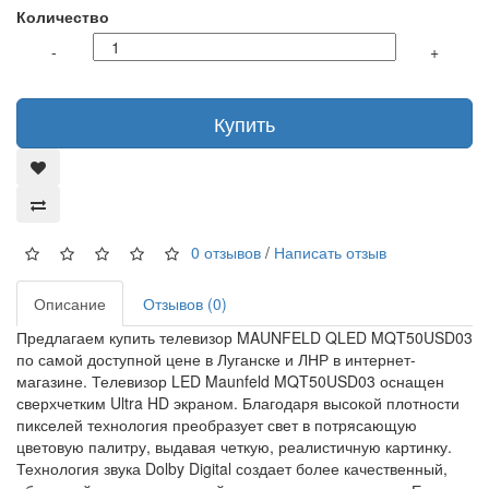
Количество
-
+
Купить
0 отзывов
/
Написать отзыв
Описание
Отзывов (0)
Предлагаем купить телевизор MAUNFELD QLED MQT50USD03
по самой доступной цене в Луганске и ЛНР в интернет-
магазине. Телевизор LED Maunfeld MQT50USD03 оснащен
сверхчетким Ultra HD экраном. Благодаря высокой плотности
пикселей технология преобразует свет в потрясающую
цветовую палитру, выдавая четкую, реалистичную картинку.
Технология звука Dolby Digital создает более качественный,