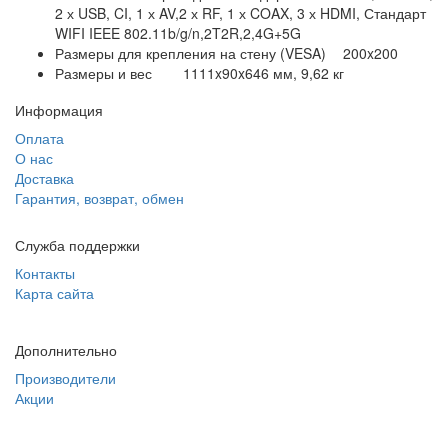
2 х USB, CI, 1 х AV,2 х RF, 1 х COAX, 3 х HDMI, Стандарт
WIFI IEEE 802.11b/g/n,2T2R,2,4G+5G
Размеры для крепления на стену (VESA)
200x200
Размеры и вес
1111x90x646 мм, 9,62 кг
Информация
Оплата
О нас
Доставка
Гарантия, возврат, обмен
Служба поддержки
Контакты
Карта сайта
Дополнительно
Производители
Акции