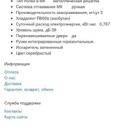
Тип полки в МК
металлическая решетка
Система оттаивания МК
ручная
Производительность замораживания, кг/сут 3
Хладагент R600a (изобутан)
Суточный расход электроэнергии, кВт.час
0,767
Уровень шума, дБ 39
Перенавешиваемые двери
да
Ручки интегрированные горизонтальные
Испаритель запененный
Цвет серебристый
Информация
Оплата
О нас
Доставка
Гарантия, возврат, обмен
Служба поддержки
Контакты
Карта сайта