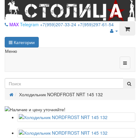
MAX
Telegram
+7(959)207-33-24
+7(959)297-61-54
Категории
Меню
Холодильник NORDFROST NRT 145 132