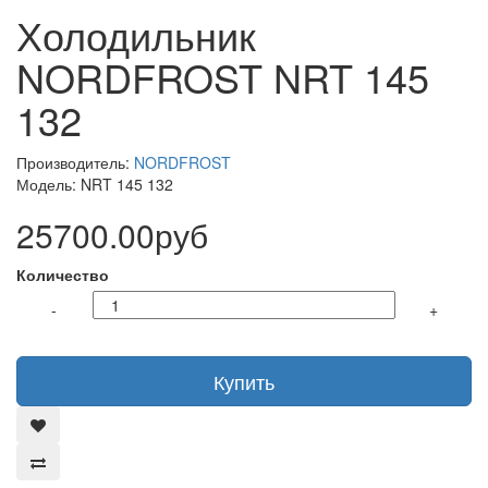
Холодильник
NORDFROST NRT 145
132
Производитель:
NORDFROST
Модель: NRT 145 132
25700.00руб
Количество
-
+
Купить