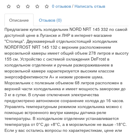
0 отзывов
/
Написать отзыв
Описание
Отзывов (0)
Предлагаем купить холодильник NORD NRT 145 332 по самой
доступной цене в Луганске и ЛНР в интернет-магазине
"Столица". Двухкамерный отдельностоящий холодильник
NORDFROST NRT 145 132 с верхним расположением
морозильной камеры имеет общий объем 278 литров и высоту
155 см. Устройство с системой охлаждения DeFrost в
холодильном отделении и ручным размораживанием в
морозильной камере характеризуется высоким классом
энергоэффективности А+ и низким уровнем шума.
Морозильник с полезным объемом 68 литров расположен в
верхней части холодильника и имеет мощность заморозки до
3 кг в сутки. В случае отключения электричества
предусмотрено автономное сохранение холода до 16 часов.
Управлять температурным режимом холодильника можно с
помощью встроенного внутри камеры датчика-реле
температуры. В холодильном отделении устанавливается
температура от 0°С до +8°С, а в морозильном не выше -18°С.
Если у вас остались вопросы по характеристикам, цене или