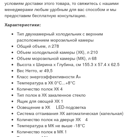
условиям доставки этого товара, то свяжитесь с нашими
менеджерами любым удобным для вас способом и мы
предоставим бесплатную консультацию.
Характеристики:
Тип двухкамерный холодильник с верхним
расположением морозильной камеры
Общий объем, л 278
Объем холодильной камеры (ХК), л 210
Объем морозильной камеры (МК), л 68
Высота х Ширина х Глубина, см 155.3 x 57.4 x 62.5
Вес Нетто, кг 49,5
Класс энергоэффективности A+
Температура в ХК 0°С...+8°С
Количество полок ХК 4
Тип полок в ХК закаленное стекло
Ящик для овощей ХК 1
Освещение в ХК
LED-подсветка
Система оттаивания ХК автоматическая (капельная)
Количество полок на дверце ХК
4
Температура в МК не выше -18°С
Количество полок в МК 1