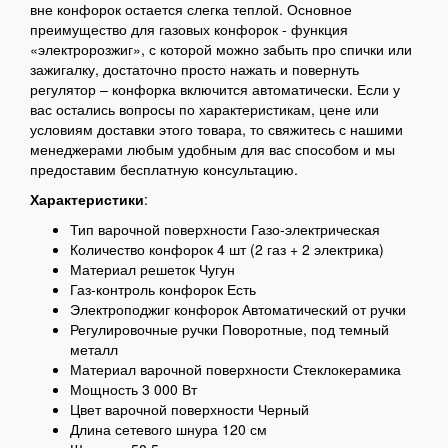
вне конфорок остается слегка теплой. Основное
преимущество для газовых конфорок - функция
«электророзжиг», с которой можно забыть про спички или
зажигалку, достаточно просто нажать и повернуть
регулятор – конфорка включится автоматически. Если у
вас остались вопросы по характеристикам, цене или
условиям доставки этого товара, то свяжитесь с нашими
менеджерами любым удобным для вас способом и мы
предоставим бесплатную консультацию.
Характеристики
:
Тип варочной поверхности Газо-электрическая
Количество конфорок 4 шт (2 газ + 2 электрика)
Материал решеток Чугун
Газ-контроль конфорок Есть
Электроподжиг конфорок Автоматический от ручки
Регулировочные ручки Поворотные, под темный
металл
Материал варочной поверхности Стеклокерамика
Мощность 3 000 Вт
Цвет варочной поверхности Черный
Длина сетевого шнура 120 см