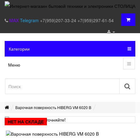
MAX
Telegram
+7(959)207-33-24
+7(959)297-61-54
Категории
Меню
Варочная поверхность HIBERG VM 6020 B
НЕТ НА СКЛАДЕ