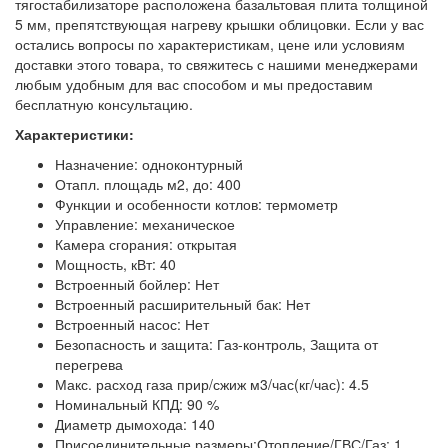
тягостабилизаторе расположена базальтовая плита толщиной
5 мм, препятствующая нагреву крышки облицовки. Если у вас
остались вопросы по характеристикам, цене или условиям
доставки этого товара, то свяжитесь с нашими менеджерами
любым удобным для вас способом и мы предоставим
бесплатную консультацию.
Характеристики:
Назначение: одноконтурный
Отапл. площадь м2, до: 400
Функции и особенности котлов: термометр
Управление: механическое
Камера сгорания: открытая
Мощность, кВт: 40
Встроенный бойлер: Нет
Встроенный расширительный бак: Нет
Встроенный насос: Нет
Безопасность и защита: Газ-контроль, Защита от
перегрева
Макс. расход газа прир/сжиж м3/час(кг/час): 4.5
Номинальный КПД: 90 %
Диаметр дымохода: 140
Присоединительные размеры:Отопление/ГВС/Газ: 1