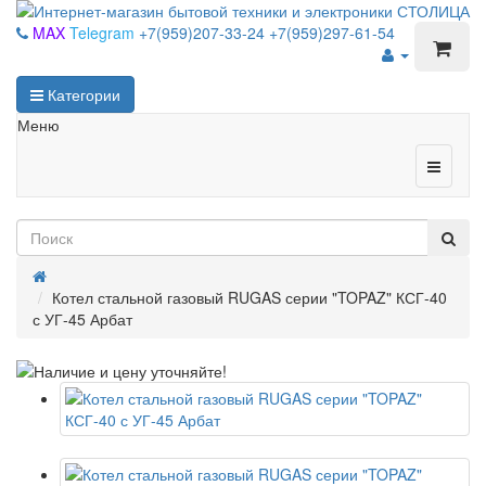
MAX
Telegram
+7(959)207-33-24
+7(959)297-61-54
Категории
Меню
Котел стальной газовый RUGAS серии "TOPAZ" КСГ-40
с УГ-45 Арбат